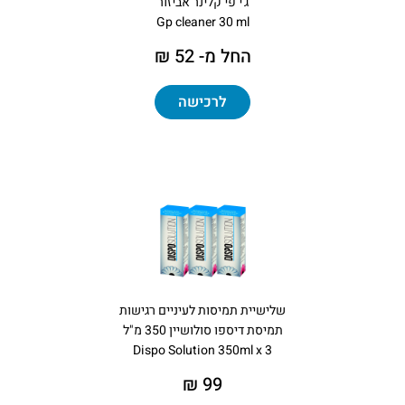
ג'י פי קלינר אביזור
Gp cleaner 30 ml
החל מ- 52 ₪
לרכישה
שלישיית תמיסות לעיניים רגישות
תמיסת דיספו סולושיין 350 מ"ל
Dispo Solution 350ml x 3
99 ₪