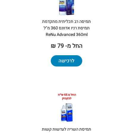
תמיסה רב תכליתית מתקדמת
תמיסת רניו אדוונס 360 מ"ל
ReNu Advanced 360ml
החל מ- 79 ₪
לרכישה
תמיסת השריה לעדשות קשות