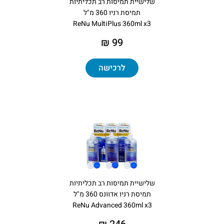
שלישיית תמיסות רב תכליתיות
תמיסת רניו 360 מ"ל
ReNu MultiPlus 360ml x3
99 ₪
לרכישה
שלישיית תמיסות רב תכליתיות
תמיסת רניו אדוונס 360 מ"ל
ReNu Advanced 360ml x3