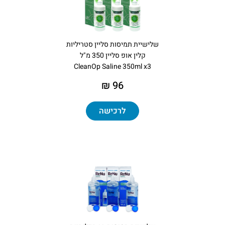
שלישיית תמיסות סליין סטריליות
קלין אופ סליין 350 מ"ל
CleanOp Saline 350ml x3
96 ₪
לרכישה