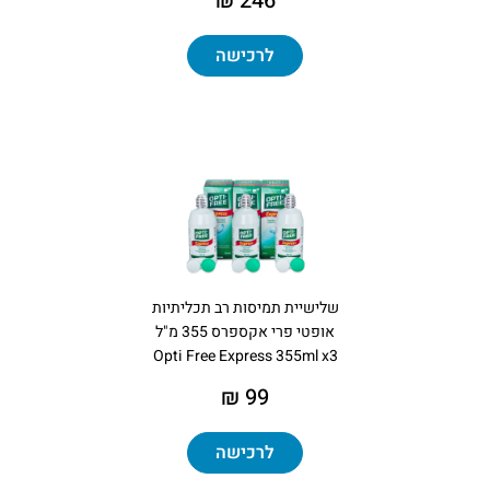
246 ₪
לרכישה
שלישיית תמיסות רב תכליתיות
אופטי פרי אקספרס 355 מ"ל
Opti Free Express 355ml x3
99 ₪
לרכישה