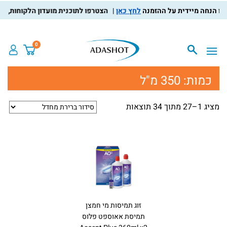
לחץ כאן
הצטרפו לתוכנית מועדון הלקוחות, צברו נק
0
כמות:
350 מ"ל
מציג 1–27 מתוך 34 תוצאות
זוג תמיסות מי חמצן
תמיסת אאוספט פלוס