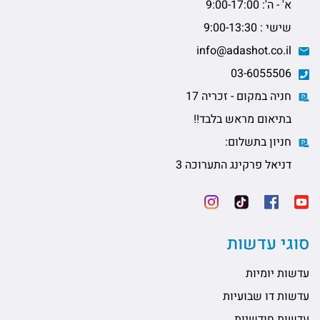
א' - ה': 9:00-17:00
שישי : 9:00-13:30
info@adashot.co.il
03-6055506
חניה במקום - זכריה 17
בתיאום מראש בלבד!!
חניון בתשלום:
דניאל פרקינג התערוכה 3
סוגי עדשות
עדשות יומיות
עדשות דו שבועיות
עדשות חודשיות