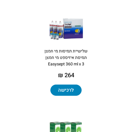
שלישיית תמיסות מי חמצן
תמיסת איזיספט מי חמצן
Easysept 360 ml x 3
264 ₪
לרכישה