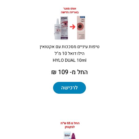
טיפות עיניים מסככות עם אקטואין
הילו דואל 10 מ"ל
HYLO DUAL 10ml
החל מ- 109 ₪
לרכישה