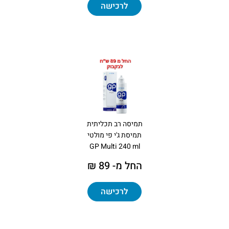
לרכישה
תמיסה רב תכליתית
תמיסת ג'י פי מולטי
GP Multi 240 ml
החל מ- 89 ₪
לרכישה