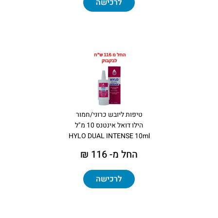
לרכישה
טיפות ליובש כרוני/חמור
הילו דואל אינטנס 10 מ"ל
HYLO DUAL INTENSE 10ml
החל מ- 116 ₪
לרכישה