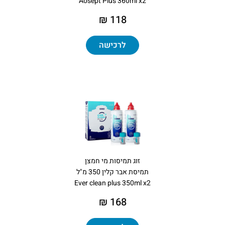
Aosept Plus 360ml x2
118 ₪
לרכישה
זוג תמיסות מי חמצן
תמיסת אבר קלין 350 מ"ל
Ever clean plus 350ml x2
168 ₪