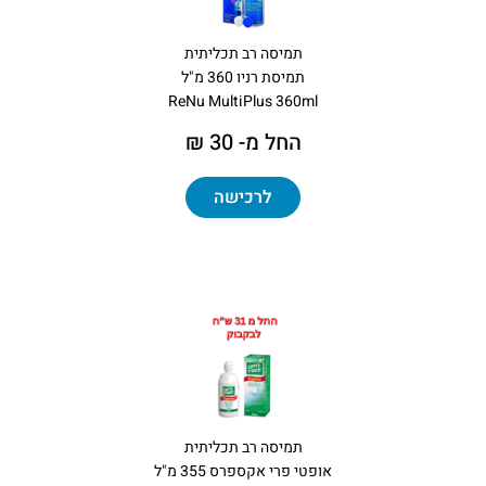
תמיסה רב תכליתית
תמיסת רניו 360 מ"ל
ReNu MultiPlus 360ml
החל מ- 30 ₪
לרכישה
תמיסה רב תכליתית
אופטי פרי אקספרס 355 מ"ל