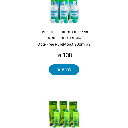
שלישיית תמיסות רב תכליתית
אופטי פרי פיור מויסט
Opti-Free PureMoist 300ml x3
138 ₪
לרכישה