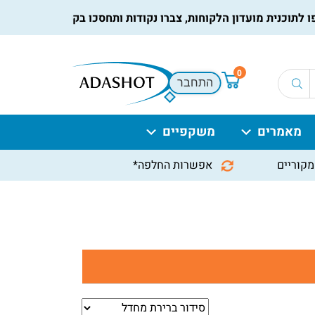
וכנית מועדון הלקוחות, צברו נקודות ותחסכו בקניות הבאות, למידע 
0
התחבר
מאמרים
משקפיים
מקוריים
אפשרות החלפה*