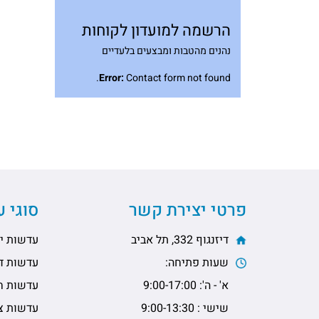
הרשמה למועדון לקוחות
נהנים מהטבות ומבצעים בלעדיים
Error:
Contact form not found.
פרטי יצירת קשר
סוגי 
דיזנגוף 332, תל אביב
עדשות יו
שעות פתיחה:
עדשות דו
א' - ה': 9:00-17:00
עדשות ח
שישי : 9:00-13:30
עדשות צי