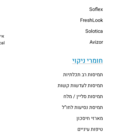
Soflex
FreshLook
Solotica
איי
Avizor
cal
חומרי ניקוי
תמיסות רב תכלתיות
תמיסות לעדשות קשות
תמיסות סליין / מלח
תמיסת נסיעות לחו”ל
מארזי חיסכון
טיפות עיניים