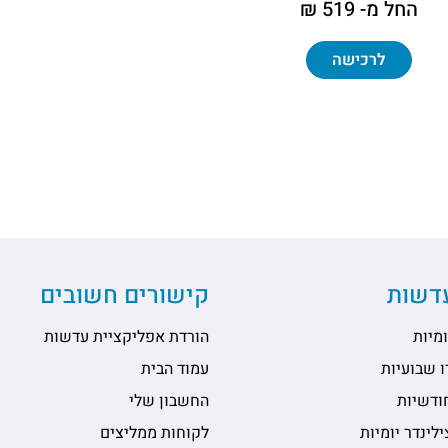
החל מ- 519 ₪
לרכישה
עדשות
קישורים חשובים
מיות
הורדת אפליקציית עדשות
 שבועיות
עמוד הבית
ודשיות
החשבון שלי
לינדר יומיות
לקוחות ממליצים