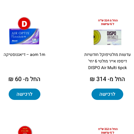
עדשות מולטיפוקל חודשיות
aom 1m – דיאגנוסטיקה
דיספו אייר מולטי 6 יחי'
DISPO Air Multi 6pck
החל מ- 314 ₪
החל מ- 60 ₪
לרכישה
לרכישה