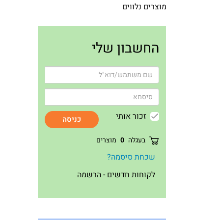
מוצרים נלווים
ע
החשבון שלי
זכור אותי
כניסה
בעגלה
0
מוצרים
שכחת סיסמה?
לקוחות חדשים - הרשמה
ע