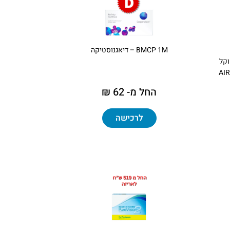
BMCP 1M – דיאגנוסטיקה
וקל
AIR
החל מ- 62 ₪
לרכישה