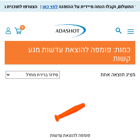
לחץ כאן
הצטרפו לתוכנית מועדו
0
כמות:
פומפה להוצאת עדשות מגע
קשות
מציג תוצאה אחת
פומפה להוצאת עדשות