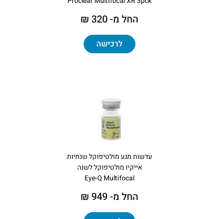
Proclear Multifocal XR 3pck
החל מ- 320 ₪
לרכישה
עדשות מגע מולטיפוקל שנתיות
אייקיו מולטיפוקל לשנה
Eye-Q Multifocal
החל מ- 949 ₪