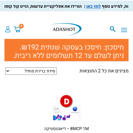
ות, למידע נוסף
לחץ כאן
הורידו את אפליקציית עדשות, הזינו קוד קופון AppGift בעמוד התשלום, וקבלו הנחה מיידית על ההזמנה
0
חיסכון:
חיסכו בעסקה שנתית ₪192.
ניתן לשלם עד 12 תשלומים ללא ריבית.
מציגים את כל ⁦2⁩ התוצאות
BMCP 1M – דיאגנוסטיקה