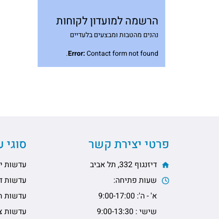
הרשמה למועדון לקוחות
נהנים מהטבות ומבצעים בלעדיים
Error:
Contact form not found.
פרטי יצירת קשר
סוגי 
דיזנגוף 332, תל אביב
עדשות יו
שעות פתיחה:
עדשות דו
א' - ה': 9:00-17:00
עדשות ח
שישי : 9:00-13:30
עדשות צי