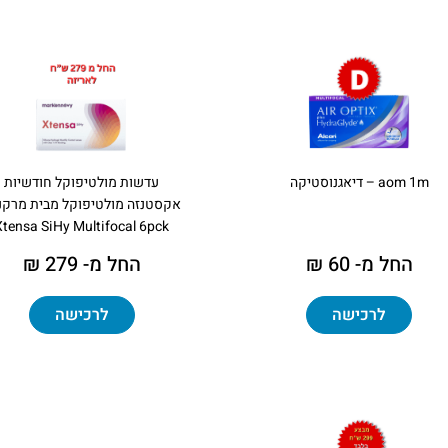
aom 1m – דיאגנוסטיקה
עדשות מולטיפוקל חודשיות
אקסטנזה מולטיפוקל מבית מרקנו
Xtensa SiHy Multifocal 6pck
החל מ- 60 ₪
החל מ- 279 ₪
לרכישה
לרכישה