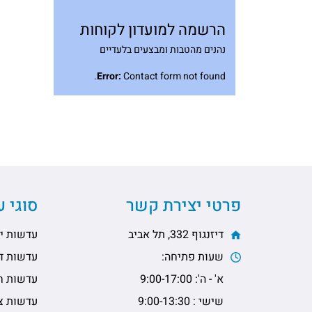
הרשמה למועדון לקוחות
נהנים מהטבות ומבצעים בלעדיים
Error:
Contact form not found.
פרטי יצירת קשר
סוגי 
דיזנגוף 332, תל אביב
עדשות יו
שעות פתיחה:
עדשות דו
א' - ה': 9:00-17:00
עדשות ח
שישי : 9:00-13:30
עדשות צי