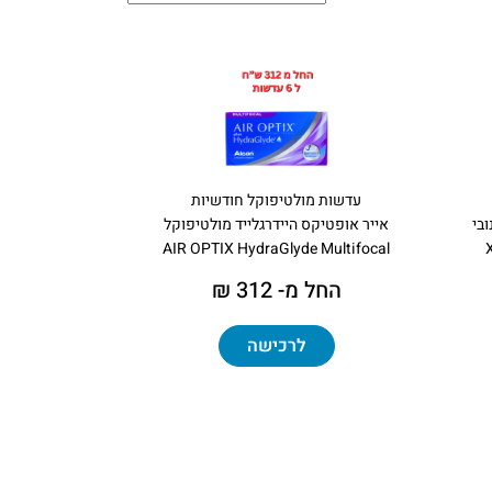
עדשות מולטיפוקל חודשיות
בי
אייר אופטיקס היידרגלייד מולטיפוקל
AIR OPTIX HydraGlyde Multifocal
החל מ- 312 ₪
לרכישה