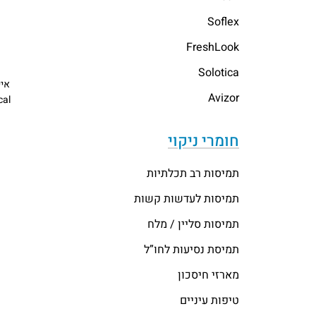
Soflex
FreshLook
Solotica
איי
Avizor
cal
חומרי ניקוי
תמיסות רב תכלתיות
תמיסות לעדשות קשות
תמיסות סליין / מלח
תמיסת נסיעות לחו”ל
מארזי חיסכון
טיפות עיניים