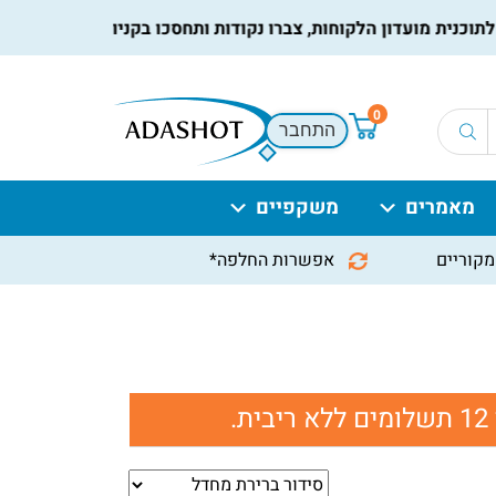
נית מועדון הלקוחות, צברו נקודות ותחסכו בקניות הבאות, למידע נו
0
התחבר
מאמרים
משקפיים
מקוריים
אפשרות החלפה*