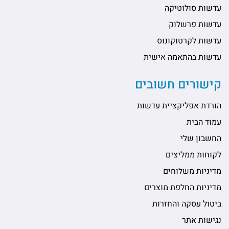
עדשות סולוטיקה
עדשות פרשלוק
עדשות לקרטוקונוס
עדשות בהתאמה אישית
קישורים חשובים
הורדת אפליקציית עדשות
עמוד הבית
החשבון שלי
לקוחות ממליצים
מדיניות משלוחים
מדיניות החלפת מוצרים
ביטול עסקה והחזרות
נגישות אתר