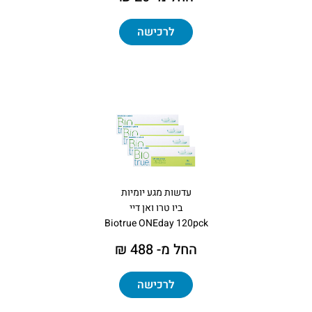
לרכישה
עדשות מגע יומיות
ביו טרו ואן דיי
Biotrue ONEday 120pck
החל מ- 488 ₪
לרכישה