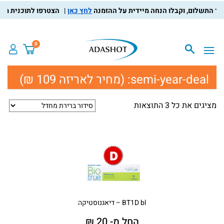
לחץ כאן
הצטרפו לתוכנית מועדון
0
semi-year-deal:
(מחיר לאריזה 109 ₪)
מציגים את כל ⁦3⁩ התוצאות
BT1D bl – דיאגנוסטיקה
החל מ- 20 ₪