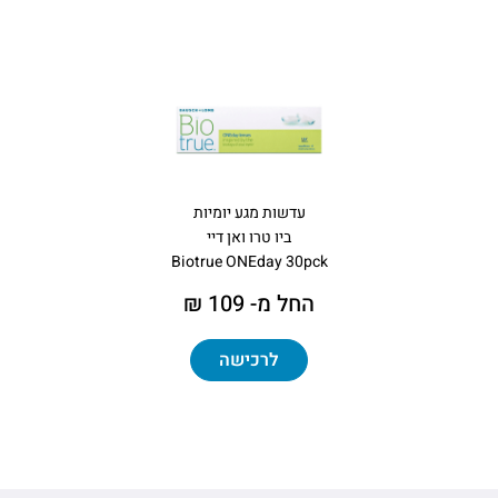
עדשות מגע יומיות
ביו טרו ואן דיי
Biotrue ONEday 30pck
החל מ- 109 ₪
לרכישה