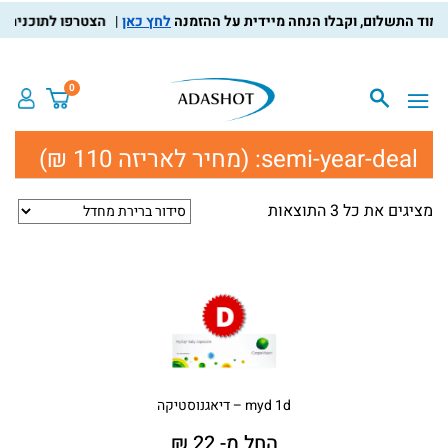
לחץ כאן
הצטרפו לתוכנית מועד
0
semi-year-deal:
(מחיר לאריזה 110 ₪)
מציגים את כל ⁦3⁩ התוצאות
myd 1d – דיאגנוסטיקה
החל מ- 22 ₪