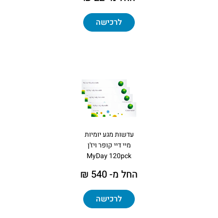
לרכישה
עדשות מגע יומיות
מיי דיי קופר ויז'ן
MyDay 120pck
החל מ- 540 ₪
לרכישה