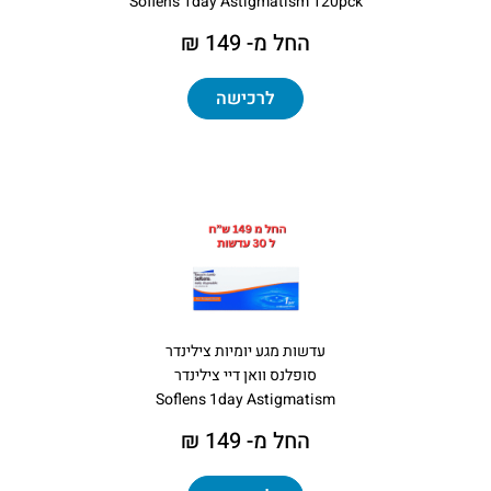
Soflens 1day Astigmatism 120pck
החל מ- 149 ₪
לרכישה
עדשות מגע יומיות צילינדר
סופלנס וואן דיי צילינדר
Soflens 1day Astigmatism
החל מ- 149 ₪