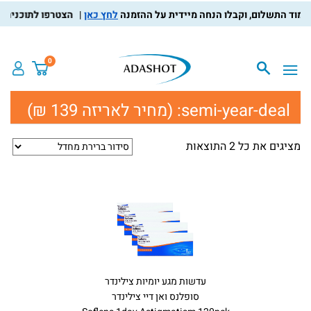
לחץ כאן
הצטרפו לתוכנית מוע
0
semi-year-deal:
(מחיר לאריזה 139 ₪)
מציגים את כל ⁦2⁩ התוצאות
עדשות מגע יומיות צילינדר
סופלנס ואן דיי צילינדר