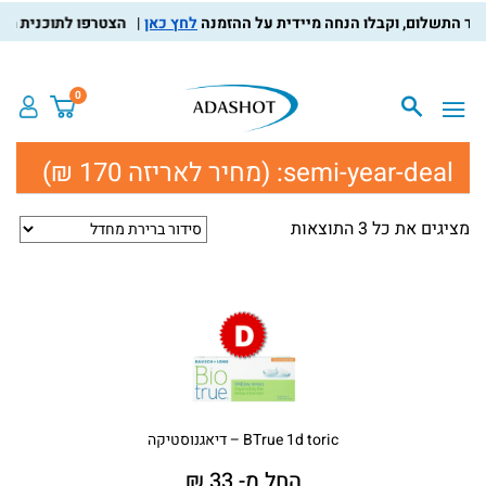
לחץ כאן
הצטרפו לתוכנית מועדו
0
semi-year-deal:
(מחיר לאריזה 170 ₪)
מציגים את כל ⁦3⁩ התוצאות
BTrue 1d toric – דיאגנוסטיקה
החל מ- 33 ₪