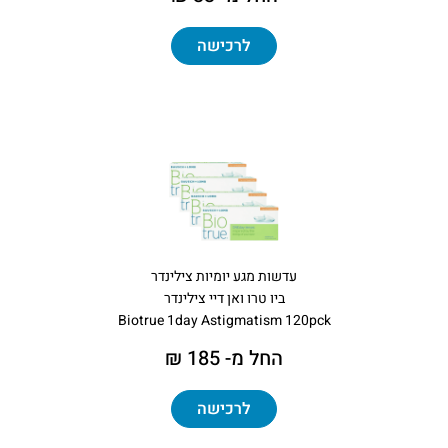
לרכישה
עדשות מגע יומיות צילינדר
ביו טרו ואן דיי צילינדר
Biotrue 1day Astigmatism 120pck
החל מ- 185 ₪
לרכישה