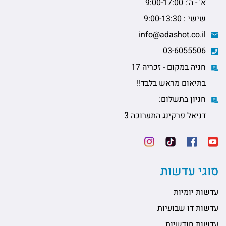
א' - ה': 9:00-17:00
שישי : 9:00-13:30
info@adashot.co.il
03-6055506
חניה במקום - זכריה 17
בתיאום מראש בלבד!!
חניון בתשלום:
דניאל פרקינג התערוכה 3
סוגי עדשות
עדשות יומיות
עדשות דו שבועיות
עדשות חודשיות