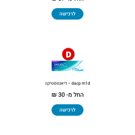
לרכישה
dacp m1d – דיאגנוסטיקה
החל מ- 30 ₪
לרכישה