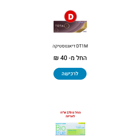
DT1M דיאגנוסטיקה
החל מ- 40 ₪
לרכישה