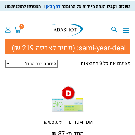
לחץ כאן
הצטרפו לתוכנית מועדון הל
0
semi-year-deal:
(מחיר לאריזה 219 ₪)
מציגים את כל ⁦9⁩ התוצאות
BT1DM 1DM – דיאגנוסטיקה
החל מ- 37 ₪