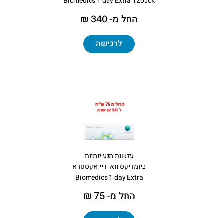
Biomedics 1 day Extra 120pck
החל מ- 340 ₪
לרכישה
עדשות מגע יומיות
ביומדיקס וואן דיי אקסטרא
Biomedics 1 day Extra
החל מ- 75 ₪