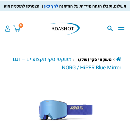
לחץ כאן
הצטרפו לתוכנית מועדון הל
0
משקפי סקי מקצועיים – דגם
משקפי סקי (שלג)
NORG / HiPER Blue Mirror