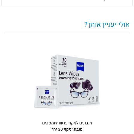
אולי יעניין אותך?
מגבונים‏ ‏לניקוי‏ ‏עדשות ומסכים
מגבוני ניקוי 30 יחי'