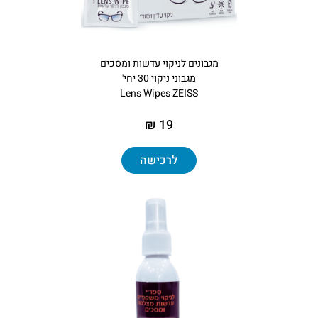
מגבונים‏ ‏לניקוי‏ ‏עדשות ומסכים
מגבוני ניקוי 30 יחי'
Lens Wipes ZEISS
19 ₪
לרכישה