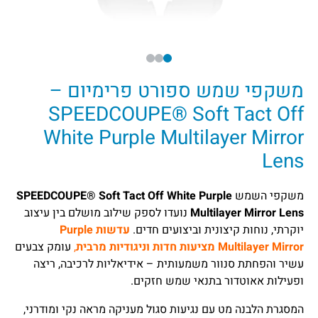
משקפי שמש ספורט פרימיום –
SPEEDCOUPE® Soft Tact Off
White Purple Multilayer Mirror
Lens
משקפי השמש
SPEEDCOUPE® Soft Tact Off White Purple
Multilayer Mirror Lens
נועדו לספק שילוב מושלם בין עיצוב
יוקרתי, נוחות קיצונית וביצועים חדים.
עדשות Purple
Multilayer Mirror מציעות חדות וניגודיות מרבית
,
עומק צבעים
עשיר והפחתת סנוור משמעותית – אידיאליות לרכיבה, ריצה
ופעילות אאוטדור בתנאי שמש חזקים.
המסגרת הלבנה מט עם נגיעות סגול מעניקה מראה נקי ומודרני,