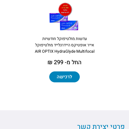
עדשות מולטיפוקל חודשיות
אייר אופטיקס היידרגלייד מולטיפוקל
AIR OPTIX HydraGlyde Multifocal
החל מ- 299 ₪
לרכישה
פרטי יצירת קשר