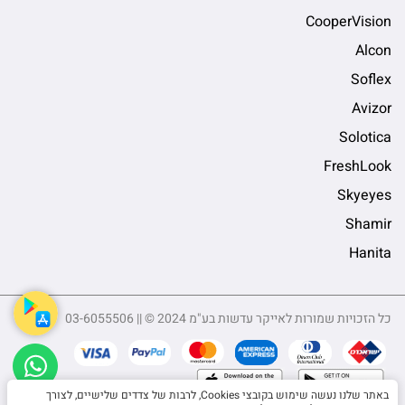
CooperVision
Alcon
Soflex
Avizor
Solotica
FreshLook
Skyeyes
Shamir
Hanita
כל הזכויות שמורות לאייקר עדשות בע"מ 2024 © || 03-6055506
sApp
באתר שלנו נעשה שימוש בקובצי Cookies, לרבות של צדדים שלישיים, לצורך