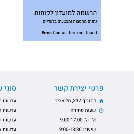
הרשמה למועדון לקוחות
נהנים מהטבות ומבצעים בלעדיים
Error:
Contact form not found.
פרטי יצירת קשר
סוגי 
דיזנגוף 332, תל אביב
עדשות יו
שעות פתיחה:
עדשות דו
א' - ה': 9:00-17:00
עדשות ח
שישי : 9:00-13:30
עדשות צי