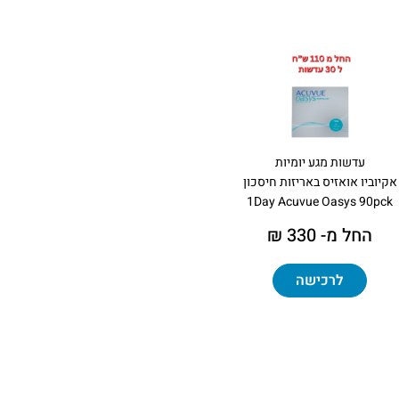
עדשות מגע יומיות
אקיוביו אואזיס באריזות חיסכון
1Day Acuvue Oasys 90pck
החל מ- 330 ₪
לרכישה