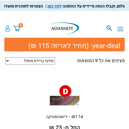
לחץ כאן
הצטרפו לתוכנית מועדון הלקו
0
year-deal:
(מחיר לאריזה 115 ₪)
מציגים את כל ⁦9⁩ התוצאות
dt1 1d – דיאגנוסטיקה
החל מ- 23 ₪