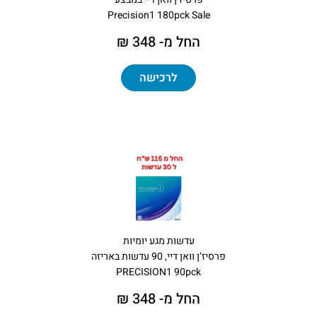
Precision1 180pck Sale
החל מ- 348 ₪
לרכישה
עדשות מגע יומיות
פרסיז’ן וואן דיי, 90 עדשות באריזה
PRECISION1 90pck
החל מ- 348 ₪