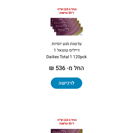
עדשות מגע יומיות
דייליס טוטאל 1
Dailies Total 1 120pck
החל מ- 536 ₪
לרכישה