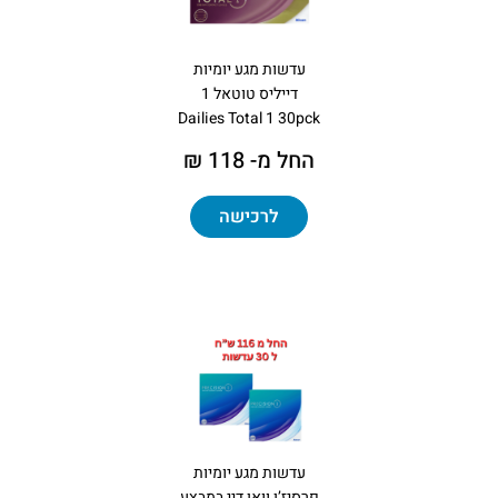
עדשות מגע יומיות
דייליס טוטאל 1
Dailies Total 1 30pck
החל מ- 118 ₪
לרכישה
עדשות מגע יומיות
פרסיז’ן וואן דיי במבצע