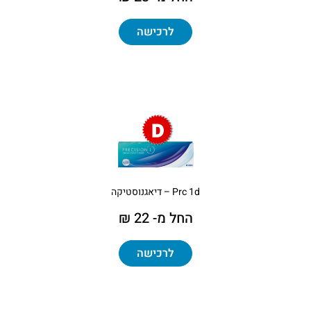
לרכישה
Prc 1d – דיאגנוסטיקה
החל מ- 22 ₪
לרכישה