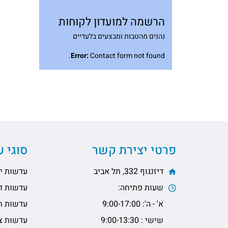
הרשמה למועדון לקוחות
נהנים מהטבות ומבצעים בלעדיים
Error:
Contact form not found.
פרטי יצירת קשר
סוגי 
דיזנגוף 332, תל אביב
עדשות יו
שעות פתיחה:
עדשות דו
א' - ה': 9:00-17:00
עדשות ח
שישי : 9:00-13:30
עדשות צי