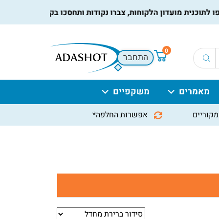
וכנית מועדון הלקוחות, צברו נקודות ותחסכו בקניות הבאות, למידע
0
התחבר
מאמרים
משקפיים
מקוריים
אפשרות החלפה*