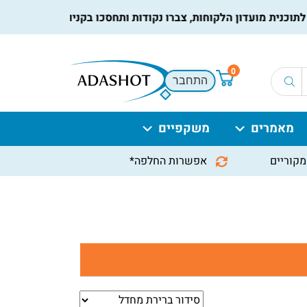
נית מועדון הלקוחות, צברו נקודות ותחסכו בקניות הבאות, למידע נ
0
התחבר
מאמרים
משקפיים
מקוריים
אפשרות החלפה*