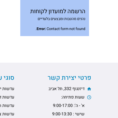
הרשמה למועדון לקוחות
נהנים מהטבות ומבצעים בלעדיים
Error:
Contact form not found.
פרטי יצירת קשר
סוגי 
דיזנגוף 332, תל אביב
עדשות יו
שעות פתיחה:
עדשות דו
א' - ה': 9:00-17:00
עדשות ח
שישי : 9:00-13:30
עדשות צי