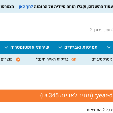
לחץ כאן
הצטרפו לתוכ
P
תמיסות ואביזרים
שירותי אופטומטריה
אטרקטיביים
בדיקות ראייה חינם*
מוצרים 
year-d
(מחיר לאריזה 345 ₪)
 התוצאות