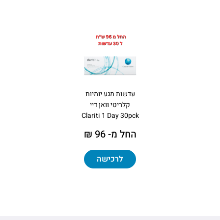
עדשות מגע יומיות
קלריטי וואן דיי
Clariti 1 Day 30pck
החל מ- 96 ₪
לרכישה