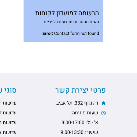
הרשמה למועדון לקוחות
נהנים מהטבות ומבצעים בלעדיים
Error:
Contact form not found.
פרטי יצירת קשר
סוגי 
דיזנגוף 332, תל אביב
עדשות יו
שעות פתיחה:
עדשות דו
א' - ה': 9:00-17:00
עדשות ח
שישי : 9:00-13:30
עדשות צי