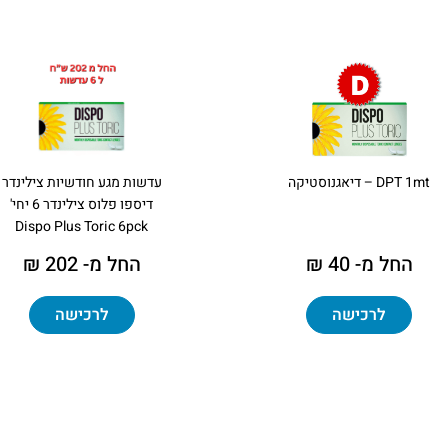
DPT 1mt – דיאגנוסטיקה
עדשות מגע חודשיות צילינדר
דיספו פלוס צילינדר 6 יחי'
Dispo Plus Toric 6pck
החל מ- 40 ₪
החל מ- 202 ₪
לרכישה
לרכישה