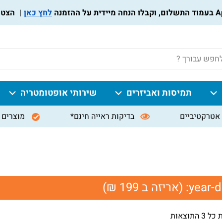
לחץ כאן
הצטרפו ל
P
תמיסות ואביזרים
שירותי אופטומטריה
אטרקטיביים
בדיקות ראייה חינם*
מוצרים 
year-d
(אריזה ב 199 ₪)
 התוצאות