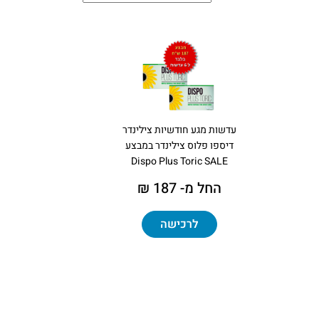
עדשות מגע חודשיות צילינדר
דיספו פלוס צילינדר במבצע
Dispo Plus Toric SALE
החל מ- 187 ₪
לרכישה