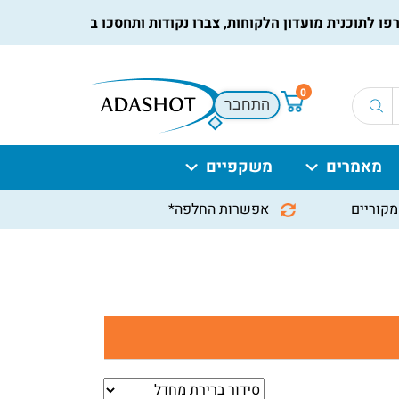
תוכנית מועדון הלקוחות, צברו נקודות ותחסכו בקניות הבאות, למיד
0
התחבר
מאמרים
משקפיים
מקוריים
אפשרות החלפה*