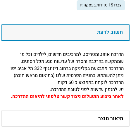
צברו
15
נקודות בעסקה זו
הדרכת
אופטומטריסט
למרכיבים
חדשים
חשוב לדעת
וילדים
הרכבה
והסרה
הדרכת אופטומטריסט למרכיבים חדשים, לילדים וכל מי
של
שמתקשה בהרכבה והסרה של עדשות מגע מכל הסוגים.
עדשות
ההדרכה מתבצעת בקליניקה ברחוב דיזינגוף 332 תל אביב יפו
מגע
ניתן להשתמש בחנייה הפרטית שלנו (בתיאום מראש חובה)
ההדרכה לוקחת בממוצע כ 60 דקות.
יש להזמין עדשות לפני לטובת ההדרכה.
לאחר ביצוע התשלום ניצור קשר טלפוני לתיאום ההדרכה.
תיאור מוצר