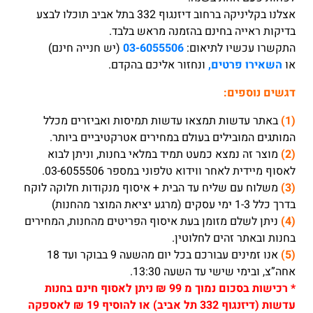
אצלנו בקליניקה ברחוב דיזנגוף 332 בתל אביב תוכלו לבצע
בדיקות ראייה בחינם בהזמנה מראש בלבד.
התקשרו עכשיו לתיאום:
03-6055506
(יש חנייה חינם)
או
השאירו פרטים,
ונחזור אליכם בהקדם.
דגשים נוספים:
(1)
באתר עדשות תמצאו עדשות תמיסות ואביזרים מכלל
המותגים המובילים בעולם במחירים אטרקטיביים ביותר.
(2)
מוצר זה נמצא כמעט תמיד במלאי בחנות, וניתן לבוא
לאסוף מיידית לאחר ווידוא טלפוני במספר 03-6055506.
(3)
משלוח עם שליח עד הבית + איסוף מנקודות חלוקה לוקח
בדרך כלל 1-3 ימי עסקים (מרגע יציאת המוצר מהחנות)
(4)
ניתן לשלם מזומן בעת איסוף הפריטים מהחנות, המחירים
בחנות ובאתר זהים לחלוטין.
(5)
אנו זמינים עבורכם בכל יום מהשעה 9 בבוקר ועד 18
אחה”צ, ובימי שישי עד השעה 13:30.
*
רכישות בסכום נמוך מ 99 ₪ ניתן לאסוף חינם בחנות
עדשות (דיזנגוף 332 תל אביב) או להוסיף 19 ₪ לאספקה