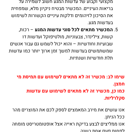
מקצועי וקבוע של עדשות המגע חשוב לשמירה על
בריאות העיניים. המכשיר מבטיח ניקיון מלא, שמפחית
את הסיכון לזיהומים ודלקות עיניים הקשורות לשימוש
בעדשות מגע.
המכשיר מתאים לכל סוגי עדשות המגע
– רכות,
קשות, צילינדר, צבעוניות, מולטיפוקל ועדשות דו
שבועיות וחודשיות – והוא יכול לשמש גם עבור אנשים
שמשתמשים בעדשות למשך זמן ארוך יותר כמו עדשות
תלת חודשיות ושנתיות.
שימו לב: מכשיר זה לא מתאים לשימוש עם תמיסת מי
חמצן.
כמו כן, מכשיר זה לא מתאים לשימוש עם עדשות
סקלרליות.
אנו עושים את מירב המאמצים לספק לכם את המוצרים מהר
ככל הניתן.
אנו ממליצים לבצע בדיקת ראייה אצל אופטומטריסט מומחה
לפחות פעם אחת בשנה.