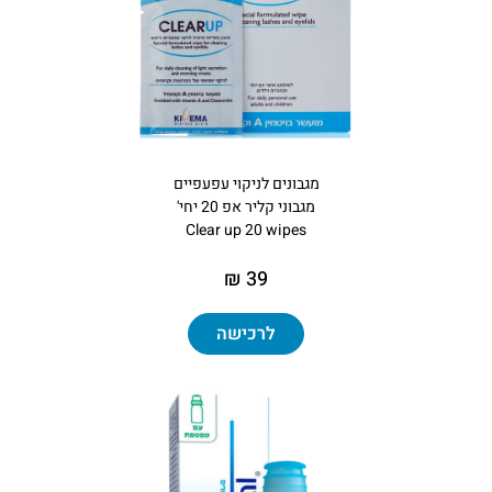
מגבונים‏ ‏לניקוי‏ ‏עפעפיים
מגבוני קליר אפ 20 יחי'
Clear up 20 wipes
39 ₪
לרכישה