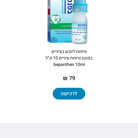
טיפות ליובש בעיניים
בפנטן טיפות עיניים 10 מ"ל
bepanthen 10ml
79 ₪
לרכישה