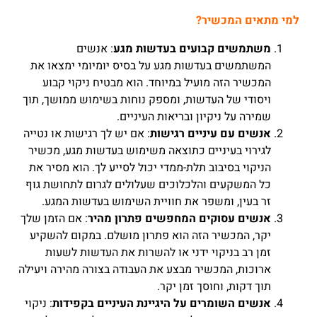
רטט
למי מתאים המכשיר?
לנוחות
ובריאות
משתמשים קבועים בעדשות מגע
: אנשים
העיניים
המשתמשים בעדשות מגע על בסיס יומיומי ימצאו את
המכשיר הזה מועיל במיוחד. הוא מבטיח ניקוי קבוע
ויסודי של העדשות, ומספק נוחות בשימוש ממושך, תוך
שמירה על ניקיון ובריאות העיניים.
אנשים עם עיניים רגישות
: אם יש לך רגישות או נטייה
לגירוי בעיניים כתוצאה משימוש בעדשות מגע, מכשיר
הניקוי בסיבוב תלת-ממדי יכול לסייע לך. הוא מסיר את
כל המשקעים והלכלוכים שעלולים לגרום לתחושת גוף
זר בעין, ומשפר את חוויית השימוש בעדשות המגע.
אנשים עסוקים המחפשים פתרון מהיר
: אם הזמן שלך
יקר, המכשיר הזה הוא פתרון מושלם. במקום להשקיע
זמן רב בניקוי ידני או להשרות את העדשות לשעות
ארוכות, המכשיר מבצע את העבודה בצורה מהירה ויעילה
תוך דקות, וחוסך זמן יקר.
אנשים השומרים על היגיינת העיניים בקפידות
: ניקוי