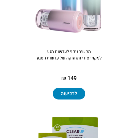
מכשיר ניקוי לעדשות מגע
לניקוי יסודי ותחזוקה של עדשות המגע
149 ₪
לרכישה