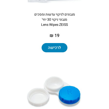
מגבונים‏ ‏לניקוי‏ ‏עדשות ומסכים
מגבוני ניקוי 30 יחי'
Lens Wipes ZEISS
19 ₪
לרכישה