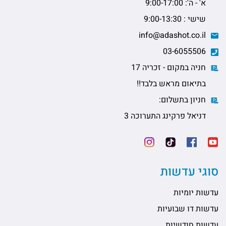
א' - ה': 9:00-17:00
שישי : 9:00-13:30
info@adashot.co.il
03-6055506
חניה במקום - זכריה 17
בתיאום מראש בלבד!!
חניון בתשלום:
דניאל פרקינג התערוכה 3
סוגי עדשות
עדשות יומיות
עדשות דו שבועיות
עדשות חודשיות