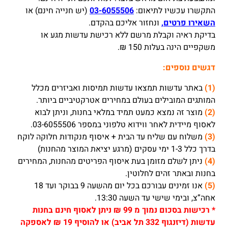
התקשרו עכשיו לתיאום:
03-6055506
(יש חנייה חינם) או
השאירו פרטים,
ונחזור אליכם בהקדם.
בדיקת ראיה וקבלת מרשם ללא רכישת עדשות מגע או
משקפיים הינה בעלות 150 ₪.
דגשים נוספים:
(1)
באתר עדשות תמצאו עדשות תמיסות ואביזרים מכלל
המותגים המובילים בעולם במחירים אטרקטיביים ביותר.
(2)
מוצר זה נמצא כמעט תמיד במלאי בחנות, וניתן לבוא
לאסוף מיידית לאחר ווידוא טלפוני במספר 03-6055506.
(3)
משלוח עם שליח עד הבית + איסוף מנקודות חלוקה לוקח
בדרך כלל 1-3 ימי עסקים (מרגע יציאת המוצר מהחנות)
(4)
ניתן לשלם מזומן בעת איסוף הפריטים מהחנות, המחירים
בחנות ובאתר זהים לחלוטין.
(5)
אנו זמינים עבורכם בכל יום מהשעה 9 בבוקר ועד 18
אחה”צ, ובימי שישי עד השעה 13:30.
*
רכישות בסכום נמוך מ 99 ₪ ניתן לאסוף חינם בחנות
עדשות (דיזנגוף 332 תל אביב) או להוסיף 19 ₪ לאספקה