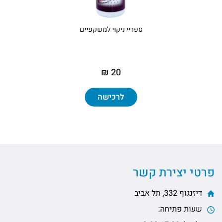
ספריי ניקוי למשקפיים
20 ₪
לרכישה
פרטי יצירת קשר
דיזנגוף 332, תל אביב
שעות פתיחה: