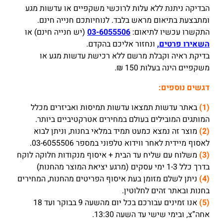
הבדיקה ניתנת ללא עלות לרוכשי משקפיים או עדשות מגע
ומתבצעת בתיאום מראש בלבד. לנוחיותכם חנייה חינם.
התקשרו עכשיו לתיאום:
03-6055506
(יש חנייה חינם) או
השאירו פרטים,
ונחזור אליכם בהקדם.
בדיקת ראיה וקבלת מרשם ללא רכישת עדשות מגע או
משקפיים הינה בעלות 150 ₪.
דגשים נוספים:
(1)
באתר עדשות תמצאו עדשות תמיסות ואביזרים מכלל
המותגים המובילים בעולם במחירים אטרקטיביים ביותר.
(2)
מוצר זה נמצא כמעט תמיד במלאי בחנות, וניתן לבוא
לאסוף מיידית לאחר ווידוא טלפוני במספר 03-6055506.
(3)
משלוח עם שליח עד הבית + איסוף מנקודות חלוקה לוקח
בדרך כלל 1-3 ימי עסקים (מרגע יציאת המוצר מהחנות)
(4)
ניתן לשלם מזומן בעת איסוף הפריטים מהחנות, המחירים
בחנות ובאתר זהים לחלוטין.
(5)
אנו זמינים עבורכם בכל יום מהשעה 9 בבוקר ועד 18
אחה”צ, ובימי שישי עד השעה 13:30.