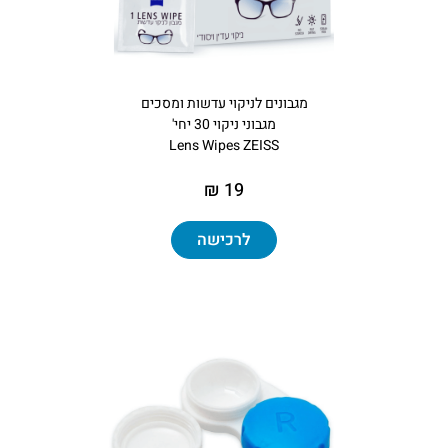
מגבונים‏ ‏לניקוי‏ ‏עדשות ומסכים
מגבוני ניקוי 30 יחי'
Lens Wipes ZEISS
19 ₪
לרכישה