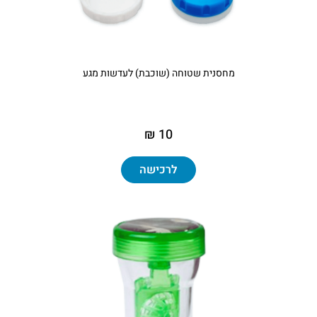
מחסנית שטוחה (שוכבת) לעדשות מגע
10 ₪
לרכישה