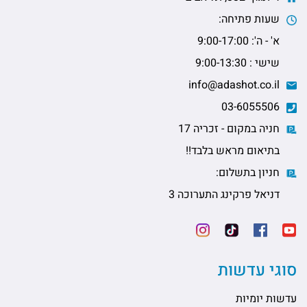
שעות פתיחה:
א' - ה': 9:00-17:00
שישי : 9:00-13:30
info@adashot.co.il
03-6055506
חניה במקום - זכריה 17
בתיאום מראש בלבד!!
חניון בתשלום:
דניאל פרקינג התערוכה 3
סוגי עדשות
עדשות יומיות