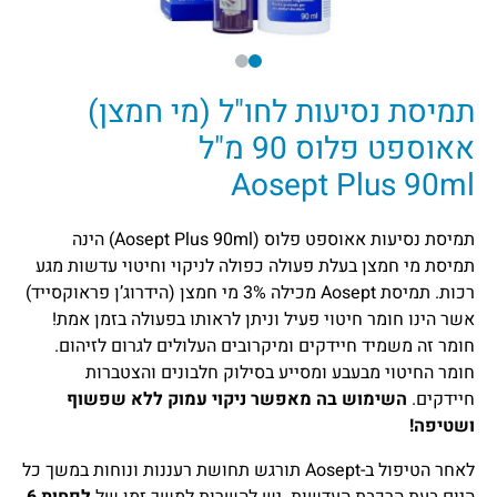
תמיסת נסיעות לחו"ל (מי חמצן)
אאוספט פלוס 90 מ"ל
Aosept Plus 90ml
תמיסת נסיעות אאוספט פלוס (Aosept Plus 90ml) הינה
תמיסת מי חמצן בעלת פעולה כפולה לניקוי וחיטוי עדשות מגע
רכות. תמיסת Aosept מכילה 3% מי חמצן (הידרוג’ן פראוקסייד)
אשר הינו חומר חיטוי פעיל וניתן לראותו בפעולה בזמן אמת!
חומר זה משמיד חיידקים ומיקרובים העלולים לגרום לזיהום.
חומר החיטוי מבעבע ומסייע בסילוק חלבונים והצטברות
חיידקים.
השימוש בה מאפשר ניקוי עמוק ללא שפשוף
ושטיפה!
לאחר הטיפול ב-Aosept תורגש תחושת רעננות ונוחות במשך כל