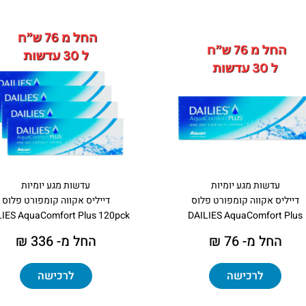
עדשות מגע יומיות
עדשות מגע יומיות
דייליס אקווה קומפורט פלוס
דייליס אקווה קומפורט פלוס
LIES AquaComfort Plus 120pck
DAILIES AquaComfort Plus
החל מ- 76 ₪
החל מ- 336 ₪
לרכישה
לרכישה