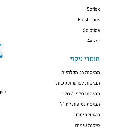
Soflex
FreshLook
Solotica
Avizor
חומרי ניקוי
תמיסות רב תכלתיות
תמיסות לעדשות קשות
0pck
תמיסות סליין / מלח
תמיסת נסיעות לחו”ל
מארזי חיסכון
טיפות עיניים