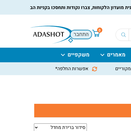
ן הלקוחות, צברו נקודות ותחסכו בקניות הבאות, למידע נוסף
לחץ כ
0
התחבר
מאמרים
משקפיים
מקוריים
אפשרות החלפה*