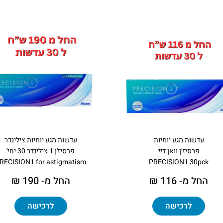
עדשות מגע יומיות
עדשות מגע יומיות צילינדר
פרסיז’ן וואן דיי
פרסיז'ן 1 צילינדר 30 יחי'
RECISION1 for astigmatism
PRECISION1 30pck
החל מ- 116 ₪
החל מ- 190 ₪
לרכישה
לרכישה