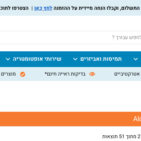
לחץ כאן
הצטרפו לתוכנית מועדו
P
תמיסות ואביזרים
שירותי אופטומטריה
אטרקטיביים
בדיקות ראייה חינם*
מוצרים 
Al