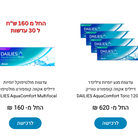
עדשות מגע יומיות צילינדר
עדשות מולטיפוקל יומיות
דייליס אקווה קומפורט טוריק
דייליס אקווה קומפורט מולטיפו
LIES AquaComfort Multifocal
DAILIES AquaComfort Toric 12
החל מ- 620 ₪
החל מ- 160 ₪
לרכישה
לרכישה