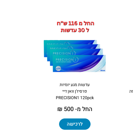
עדשות מגע יומיות
פרסיז’ן וואן דיי
PRECISION1 120pck
החל מ- 500 ₪
לרכישה