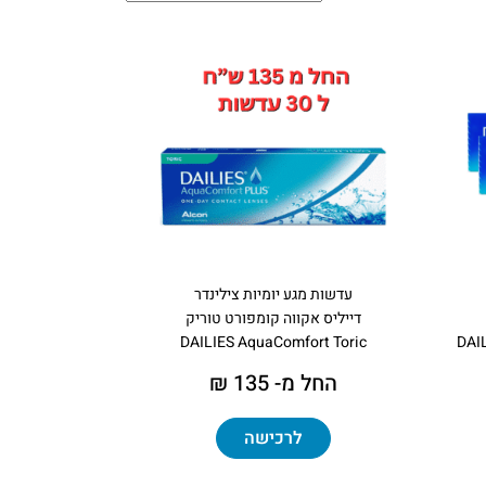
עדשות מגע יומיות צילינדר
דייליס אקווה קומפורט טוריק
DAILIES AquaComfort Toric
DAI
החל מ- 135 ₪
לרכישה