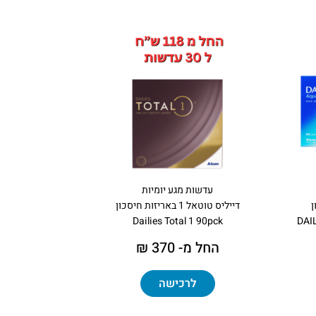
עדשות מגע יומיות
ן
דייליס טוטאל 1 באריזות חיסכון
Dailies Total 1 90pck
DAI
החל מ- 370 ₪
לרכישה