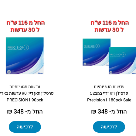
עדשות מגע יומיות
עדשות מגע יומיות
פרסיז’ן וואן דיי במבצע
פרסיז’ן וואן דיי, 90 עדשות באריזה
PRECISION1 90pck
Precision1 180pck Sale
החל מ- 348 ₪
החל מ- 348 ₪
לרכישה
לרכישה