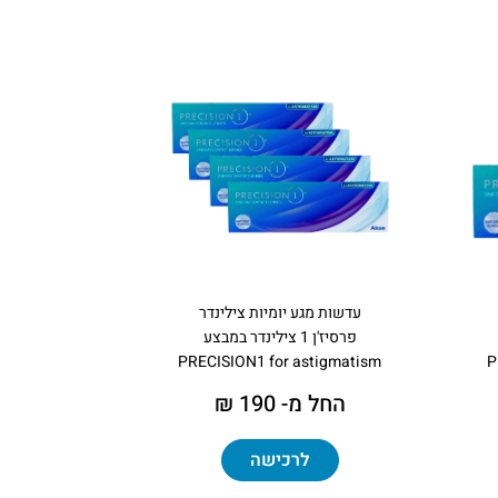
עדשות מגע יומיות צילינדר
פרסיז'ן 1 צילינדר במבצע
PRECISION1 for astigmatism
P
החל מ- 190 ₪
לרכישה