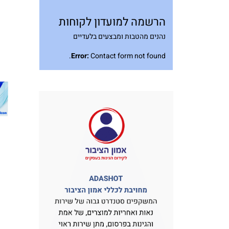
הרשמה למועדון לקוחות
נהנים מהטבות ומבצעים בלעדיים
Error:
Contact form not found.