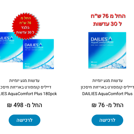
עדשות מגע יומיות
עדשות מגע יומיות
ייליס קומפורט באריזות חיסכון
דייליס קומפורט באריזות חיסכו
LIES AquaComfort Plus 180pck
DAILIES AquaComfort Plus
החל מ- 76 ₪
החל מ- 498 ₪
לרכישה
לרכישה