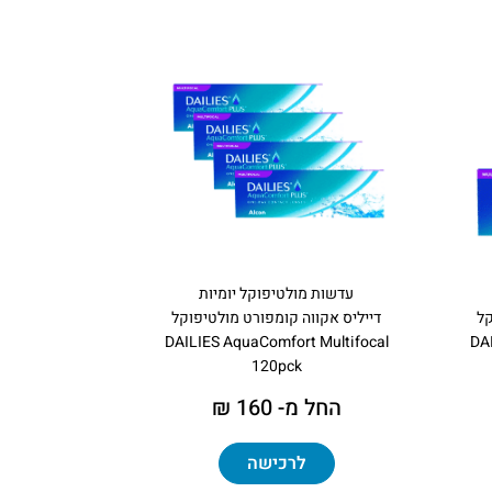
עדשות מולטיפוקל יומיות
קל
דייליס אקווה קומפורט מולטיפוקל
DAILIES AquaComfort Multifocal
DAI
120pck
החל מ- 160 ₪
לרכישה