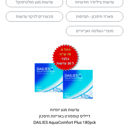
עדשות צילינדר חודשיות
עדשות מגע מולטיפוקל
מארזי חיסכון - תמיסות
מכשירים לניקוי עדשות
מוצרי השלמה ואביזרים
עדשות מגע יומיות
דייליס קומפורט באריזות חיסכון
DAILIES AquaComfort Plus 180pck