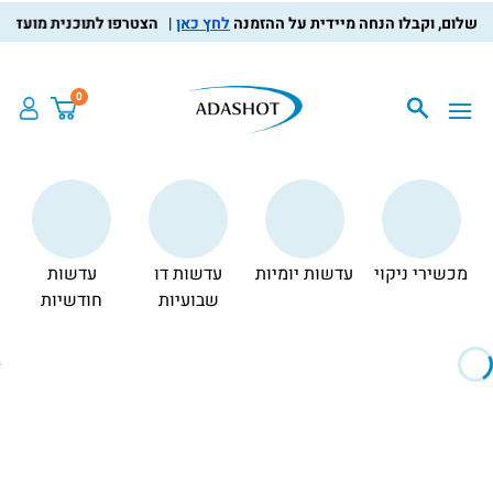
לחץ כאן
הצטרפו לתוכנית מועדון הלקוחות,
0
מכשירי ניקוי
עדשות יומיות
עדשות דו
עדשות
צ
שבועיות
חודשיות