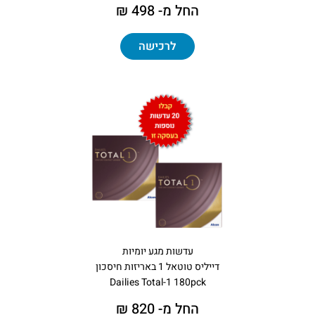
החל מ- 498 ₪
לרכישה
עדשות מגע יומיות
דייליס טוטאל 1 באריזות חיסכון
Dailies Total-1 180pck
החל מ- 820 ₪