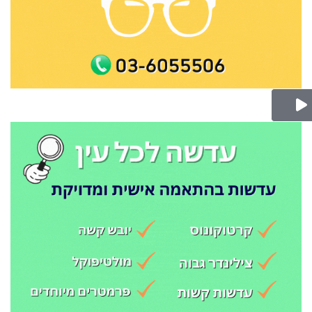
Play Video