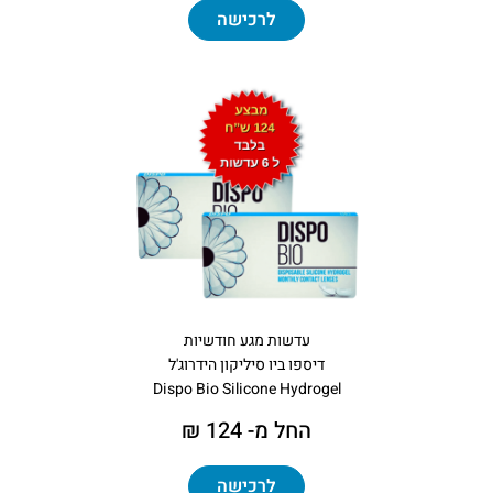
לרכישה
עדשות מגע חודשיות
דיספו ביו סיליקון הידרוג'ל
Dispo Bio Silicone Hydrogel
החל מ- 124 ₪
לרכישה