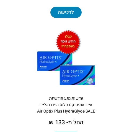
לרכישה
עדשות מגע חודשיות
אייר אופטיקס פלוס היידרהגלייד
Air Optix Plus HydraGlyde SALE
החל מ- 133 ₪