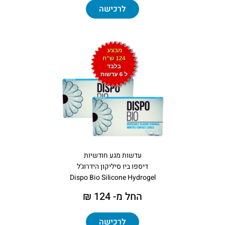
לרכישה
עדשות מגע חודשיות
דיספו ביו סיליקון הידרוג'ל
Dispo Bio Silicone Hydrogel
החל מ- 124 ₪
לרכישה