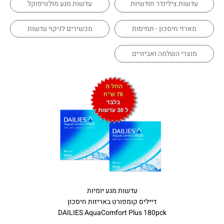
עדשות צילינדר חודשיות
עדשות מגע מולטיפוקל
מארזי חיסכון - תמיסות
מכשירים לניקוי עדשות
מוצרי השלמה ואביזרים
עדשות מגע יומיות
דייליס קומפורט באריזות חיסכון
DAILIES AquaComfort Plus 180pck