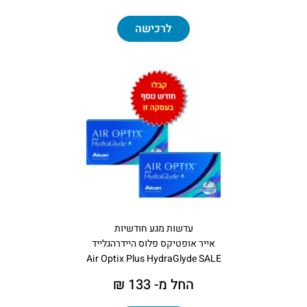
לרכישה
עדשות מגע חודשיות
אייר אופטיקס פלוס היידרהגלייד
Air Optix Plus HydraGlyde SALE
החל מ- 133 ₪