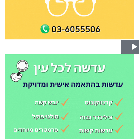
Play Video