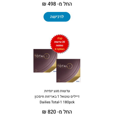
החל מ- 498 ₪
לרכישה
עדשות מגע יומיות
דייליס טוטאל 1 באריזות חיסכון
Dailies Total-1 180pck
החל מ- 820 ₪