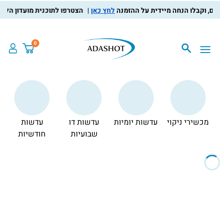
לחץ כאן
הצטרפו לתוכנית מועדון הלקוחות, צברו
0
מכשירי ניקוי
עדשות יומיות
עדשות דו
עדשות
צ
שבועיות
חודשיות