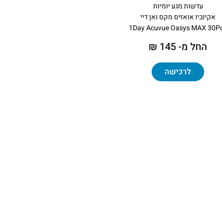
עדשות מגע יומיות
אקיוביו אואזיס מקס ואן דיי
1Day Acuvue Oasys MAX 30P
החל מ- 145 ₪
לרכישה