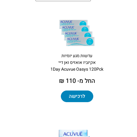
עדשות מגע יומיות
אקיוביו אואזיס ואן דיי
1Day Acuvue Oasys 120Pck
החל מ- 110 ₪
לרכישה