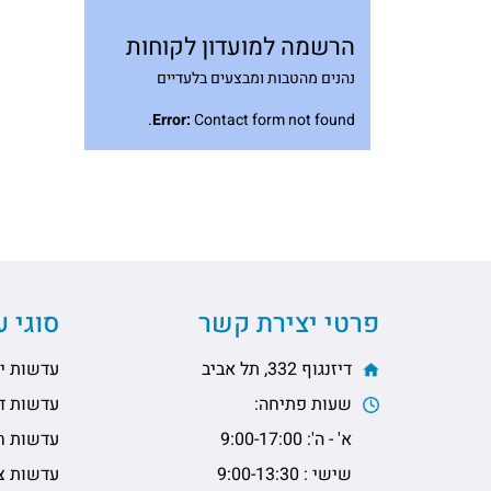
הרשמה למועדון לקוחות
נהנים מהטבות ומבצעים בלעדיים
Error:
Contact form not found.
פרטי יצירת קשר
סוגי 
דיזנגוף 332, תל אביב
עדשות יו
שעות פתיחה:
עדשות דו
א' - ה': 9:00-17:00
עדשות ח
שישי : 9:00-13:30
עדשות צי