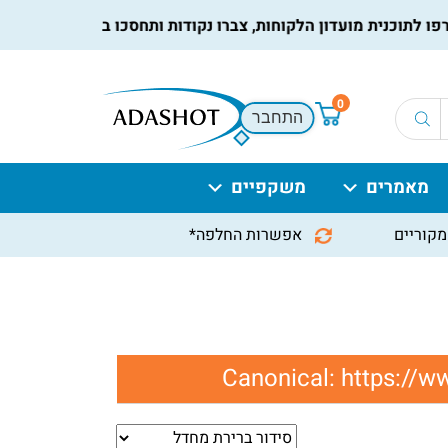
תוכנית מועדון הלקוחות, צברו נקודות ותחסכו בקניות הבאות, למיד
0
התחבר
מאמרים
משקפיים
מקוריים
אפשרות החלפה*
Canonical:
https://w