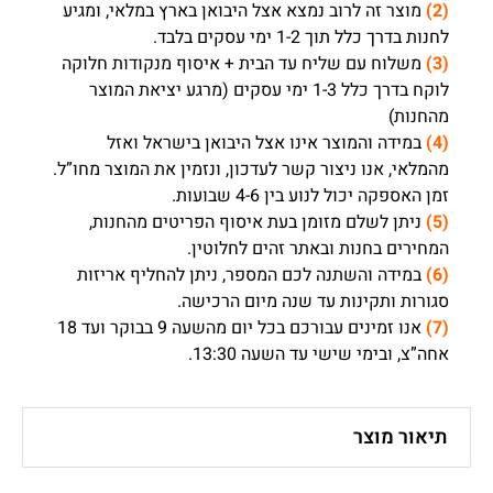
(2)
מוצר זה לרוב נמצא אצל היבואן בארץ במלאי, ומגיע
לחנות בדרך כלל תוך 1-2 ימי עסקים בלבד.
(3)
משלוח עם שליח עד הבית + איסוף מנקודות חלוקה
לוקח בדרך כלל 1-3 ימי עסקים (מרגע יציאת המוצר
מהחנות)
(4)
במידה והמוצר אינו אצל היבואן בישראל ואזל
מהמלאי, אנו ניצור קשר לעדכון, ונזמין את המוצר מחו”ל.
זמן האספקה יכול לנוע בין 4-6 שבועות.
(5)
ניתן לשלם מזומן בעת איסוף הפריטים מהחנות,
המחירים בחנות ובאתר זהים לחלוטין.
(6)
במידה והשתנה לכם המספר, ניתן להחליף אריזות
סגורות ותקינות עד שנה מיום הרכישה.
(7)
אנו זמינים עבורכם בכל יום מהשעה 9 בבוקר ועד 18
אחה”צ, ובימי שישי עד השעה 13:30.
תיאור מוצר