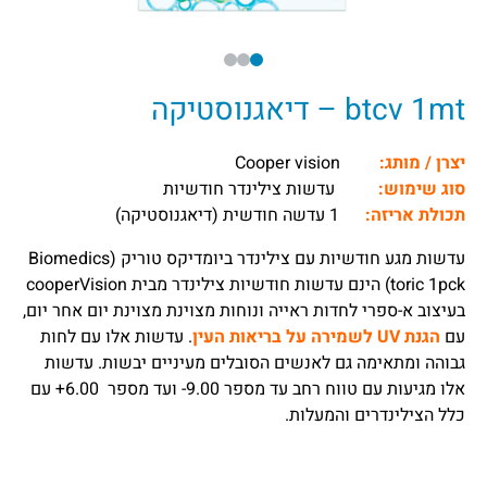
btcv 1mt – דיאגנוסטיקה
יצרן / מותג:
Cooper vision
סוג שימוש:
עדשות צילינדר חודשיות
תכולת אריזה:
1 עדשה חודשית (דיאגנוסטיקה)
עדשות מגע חודשיות עם צילינדר ביומדיקס טוריק (Biomedics
toric 1pck) הינם עדשות חודשיות צילינדר מבית cooperVision
בעיצוב א-ספרי לחדות ראייה ונוחות מצוינת מצוינת יום אחר יום,
עם
הגנת UV לשמירה על בריאות העין
. עדשות אלו עם לחות
גבוהה ומתאימה גם לאנשים הסובלים מעיניים יבשות. עדשות
אלו מגיעות עם טווח רחב עד מספר 9.00- ועד מספר 6.00+ עם
כלל הצילינדרים והמעלות.