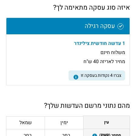
איזה סוג עסקה מתאימה לך?
עסקה רגילה
1 עדשה חודשית צילינדר
משלוח חינם
מחיר לאריזה 40 ש"ח
צברו
4
נקודות בעסקה זו
מהם נתוני מרשם העדשות שלך?
ימין
שמאל
עין
בחר
בחר
מספר (PWR)