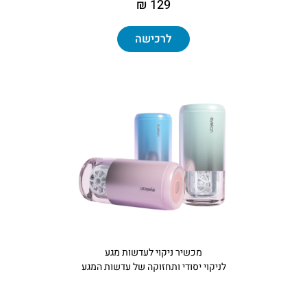
129 ₪
לרכישה
מכשיר ניקוי לעדשות מגע
לניקוי יסודי ותחזוקה של עדשות המגע