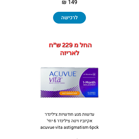
149 ₪
לרכישה
עדשות מגע חודשיות צילינדר
אקיוביו ויטה צילינדר 6 יחי'
acuvue vita astigmatism 6pck