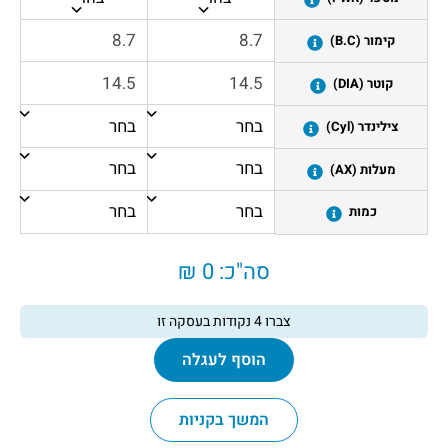
קימור (B.C)
קוטר (DIA)
צילינדר (Cyl)
מעלות (AX)
כמות
סה"כ:
0 ₪
צברו
4
נקודות בעסקה זו
הוסף לעגלה
המשך בקניות