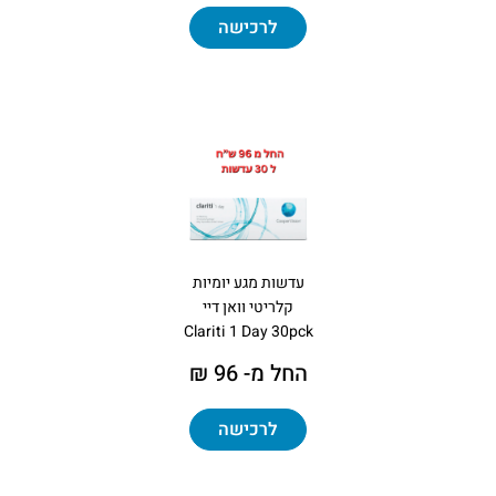
לרכישה
עדשות מגע יומיות
קלריטי וואן דיי
Clariti 1 Day 30pck
החל מ- 96 ₪
לרכישה