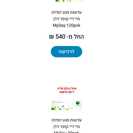
עדשות מגע יומיות
מיי דיי קופר ויז'ן
MyDay 120pck
החל מ- 540 ₪
לרכישה
עדשות מגע יומיות
מיי דיי קופר ויז'ן