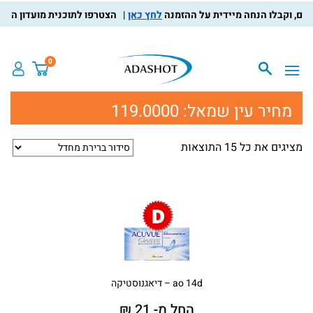
לחץ כאן
הצטרפו לתוכנית מועדון הלקוחות,
0
מחיר עין שמאל:
119.0000
מציגים את כל ⁦15⁩ התוצאות
ao 14d – דיאגנוסטיקה
החל מ- 21 ₪