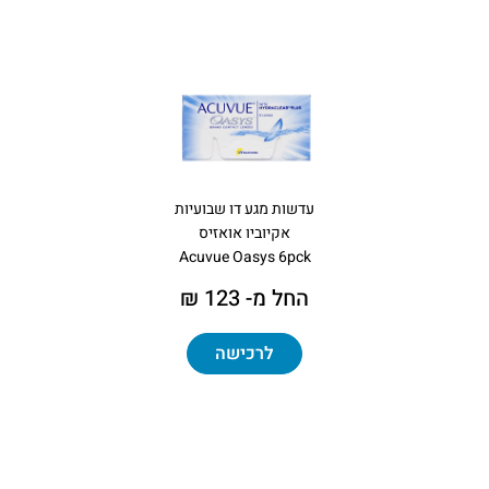
עדשות מגע דו שבועיות
אקיוביו אואזיס
Acuvue Oasys 6pck
החל מ- 123 ₪
לרכישה