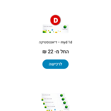
myd 1d – דיאגנוסטיקה
החל מ- 22 ₪
לרכישה