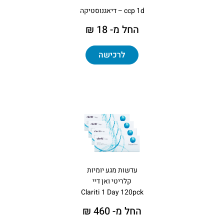
ccp 1d – דיאגנוסטיקה
החל מ- 18 ₪
לרכישה
עדשות מגע יומיות
קלריטי ואן דיי
Clariti 1 Day 120pck
החל מ- 460 ₪