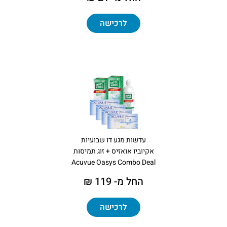
לרכישה
עדשות מגע דו שבועיות
אקיוביו אואזיס + זוג תמיסות
Acuvue Oasys Combo Deal
החל מ- 119 ₪
לרכישה