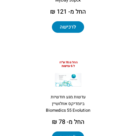
MyDay 30pck
החל מ- 121 ₪
לרכישה
עדשות מגע חודשיות
ביומדיקס אוולושיין
Biomedics 55 Evolution
החל מ- 78 ₪