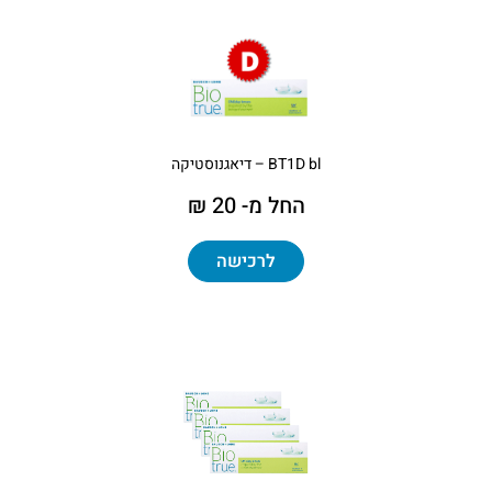
BT1D bl – דיאגנוסטיקה
החל מ- 20 ₪
לרכישה