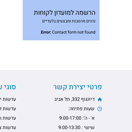
הרשמה למועדון לקוחות
נהנים מהטבות ומבצעים בלעדיים
Error:
Contact form not found.
פרטי יצירת קשר
סוגי 
דיזנגוף 332, תל אביב
עדשות יו
שעות פתיחה:
עדשות דו
א' - ה': 9:00-17:00
עדשות ח
שישי : 9:00-13:30
עדשות צי