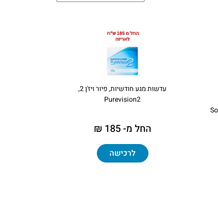
עדשות מגע חודשיות, פיור ויז'ן 2,
Purevision2
So
החל מ- 185 ₪
לרכישה