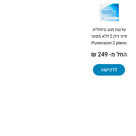
עדשת מגע טיפולית
פיור ויז'ן 2 ללא מספר
Purevision 2 plano
החל מ- 249 ₪
לרכישה