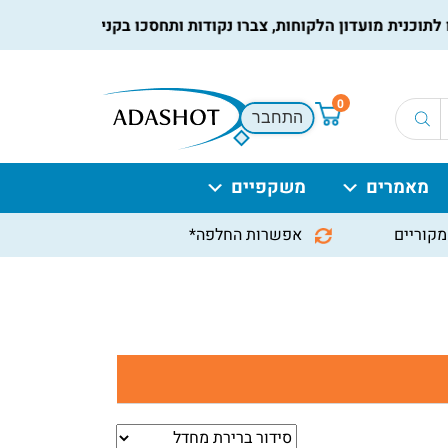
נית מועדון הלקוחות, צברו נקודות ותחסכו בקניות הבאות, למידע נ
0
התחבר
מאמרים
משקפיים
מקוריים
אפשרות החלפה*