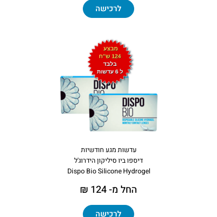
לרכישה
עדשות מגע חודשיות
דיספו ביו סיליקון הידרוג'ל
Dispo Bio Silicone Hydrogel
החל מ- 124 ₪
לרכישה