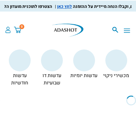
לחץ כאן
הצטרפו לתוכנית מועדון הלקוחות, צברו 
0
מכשירי ניקוי
עדשות יומיות
עדשות דו
עדשות
צ
שבועיות
חודשיות