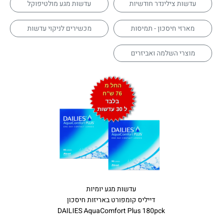
עדשות צילינדר חודשיות
עדשות מגע מולטיפוקל
מארזי חיסכון - תמיסות
מכשירים לניקוי עדשות
מוצרי השלמה ואביזרים
עדשות מגע יומיות
דייליס קומפורט באריזות חיסכון
DAILIES AquaComfort Plus 180pck