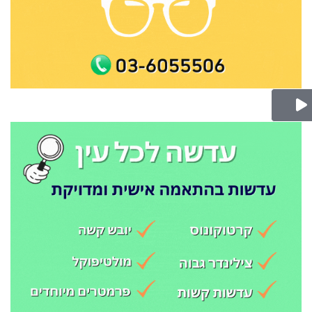
Play Video