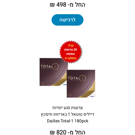
החל מ- 498 ₪
לרכישה
עדשות מגע יומיות
דייליס טוטאל 1 באריזות חיסכון
Dailies Total-1 180pck
החל מ- 820 ₪