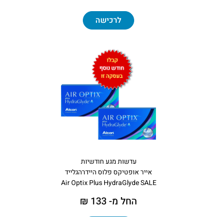
לרכישה
עדשות מגע חודשיות
אייר אופטיקס פלוס היידרהגלייד
Air Optix Plus HydraGlyde SALE
החל מ- 133 ₪