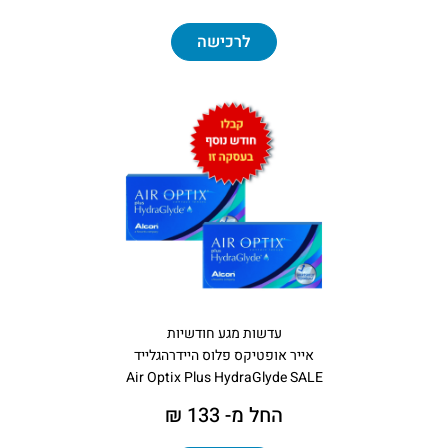
לרכישה
עדשות מגע חודשיות
אייר אופטיקס פלוס היידרהגלייד
Air Optix Plus HydraGlyde SALE
החל מ- 133 ₪