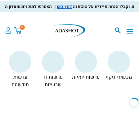
לחץ כאן
הצטרפו לתוכנית מועדון הלקוחות, צברו
0
מכשירי ניקוי
עדשות יומיות
עדשות דו
עדשות
צ
שבועיות
חודשיות