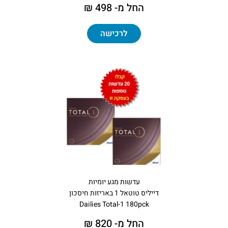
החל מ- 498 ₪
לרכישה
עדשות מגע יומיות
דייליס טוטאל 1 באריזות חיסכון
Dailies Total-1 180pck
החל מ- 820 ₪