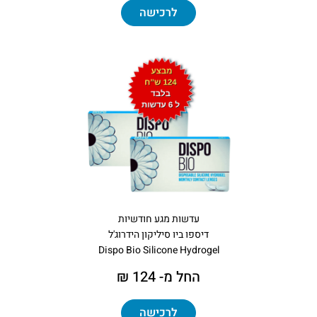
לרכישה
עדשות מגע חודשיות
דיספו ביו סיליקון הידרוג'ל
Dispo Bio Silicone Hydrogel
החל מ- 124 ₪
לרכישה