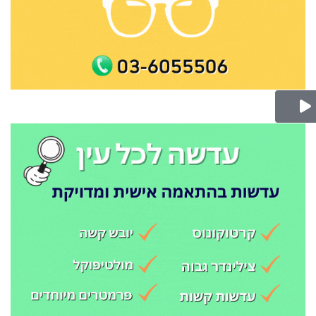
Play Video