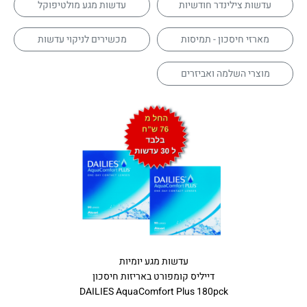
עדשות צילינדר חודשיות
עדשות מגע מולטיפוקל
מארזי חיסכון - תמיסות
מכשירים לניקוי עדשות
מוצרי השלמה ואביזרים
עדשות מגע יומיות
דייליס קומפורט באריזות חיסכון
DAILIES AquaComfort Plus 180pck