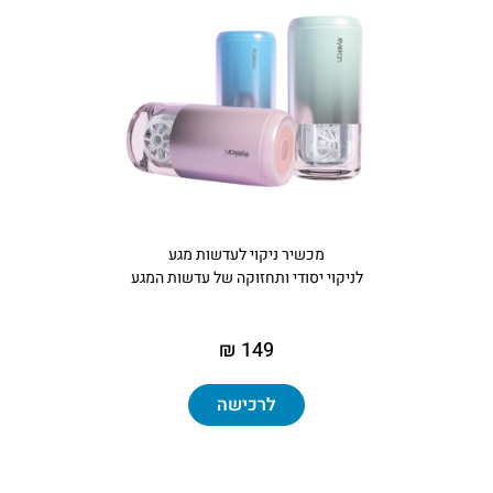
מכשיר ניקוי לעדשות מגע
לניקוי יסודי ותחזוקה של עדשות המגע
149 ₪
לרכישה