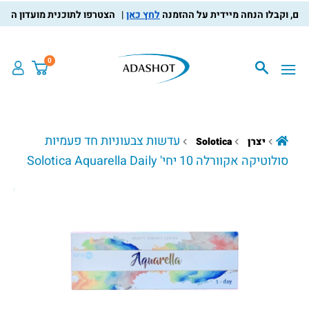
לחץ כאן
הצטרפו לתוכנית מועדון הלקוחות, 
0
עדשות צבעוניות חד פעמיות
יצרן
Solotica
סולוטיקה אקוורלה 10 יחי' Solotica Aquarella Daily