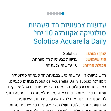
עדשות צבעוניות חד פעמיות
סולוטיקה אקוורלה 10 יחי'
Solotica Aquarella Daily
יצרן / מותג:
Solotica
סוג שימוש:
עדשות צבעוניות חד פעמיות
תכולת אריזה:
10 עדשות צבעוניות
חדש בישראל – עדשות מגע צבעוניות חד פעמיות סולוטיקה
אקוורלה (Solotica Aquarella Daily 10pck) בגוונים טבעיים.
בסדרה זו חברת סולוטיקה פיתחה צבעים חדשים החל מירוקים
עמוקים של יערות הגשם באמזונס ועד לאפור בהיר יפהפה וגווני
לוז מסנוורים. אנו גאים להציג את עדשת המגע הצבעונית
החדשות ביותר שלנו, המשלבת צבעי עיניים טבעיים עם נוחות