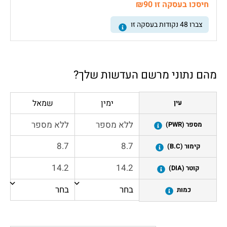
חיסכו בעסקה זו ₪90
צברו
48
נקודות בעסקה זו
מהם נתוני מרשם העדשות שלך?
ימין
שמאל
עין
מספר (PWR)
קימור (B.C)
קוטר (DIA)
כמות