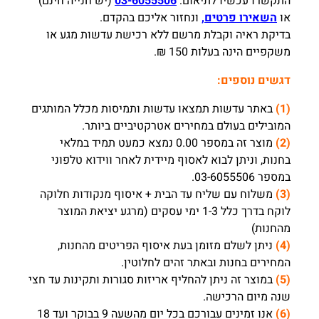
התקשרו עכשיו לתיאום:
03-6055506
(יש חנייה חינם)
או
השאירו פרטים,
ונחזור אליכם בהקדם.
בדיקת ראיה וקבלת מרשם ללא רכישת עדשות מגע או
משקפיים הינה בעלות 150 ₪.
דגשים נוספים:
(1)
באתר עדשות תמצאו עדשות ותמיסות מכלל המותגים
המובילים בעולם במחירים אטרקטיביים ביותר.
(2)
מוצר זה במספר 0.00 נמצא כמעט תמיד במלאי
בחנות, וניתן לבוא לאסוף מיידית לאחר ווידוא טלפוני
במספר 03-6055506.
(3)
משלוח עם שליח עד הבית + איסוף מנקודות חלוקה
לוקח בדרך כלל 1-3 ימי עסקים (מרגע יציאת המוצר
מהחנות)
(4)
ניתן לשלם מזומן בעת איסוף הפריטים מהחנות,
המחירים בחנות ובאתר זהים לחלוטין.
(5)
במוצר זה ניתן להחליף אריזות סגורות ותקינות עד חצי
שנה מיום הרכישה.
(6)
אנו זמינים עבורכם בכל יום מהשעה 9 בבוקר ועד 18