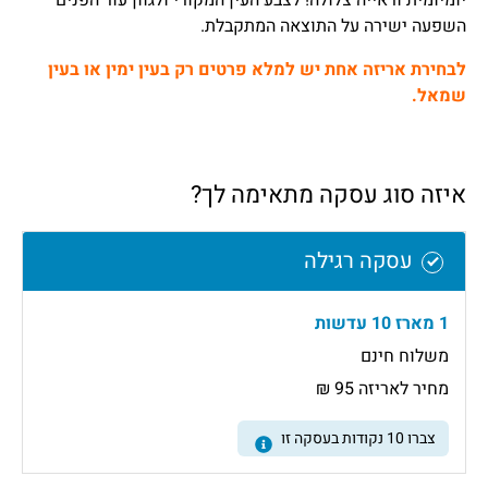
יומיומית וראייה צלולה!
לצבע העין המקורי ולגוון עור הפנים
השפעה ישירה על התוצאה המתקבלת.
לבחירת אריזה אחת יש למלא פרטים רק בעין ימין או בעין
שמאל.
איזה סוג עסקה מתאימה לך?
עסקה רגילה
1 מארז 10 עדשות
משלוח חינם
מחיר לאריזה 95 ₪
צברו
10
נקודות בעסקה זו