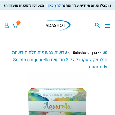
לחץ כאן
הצטרפו לתוכנית מועדון הלקוחות, 
0
עדשות צבעוניות תלת חודשיות
יצרן
Solotica
סולוטיקה אקוורלה ל 3 חודשים Solotica aquarella
quarterly