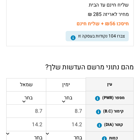
שליח חינם עד הבית
מחיר לאריזה 285 ₪
חיסכו ₪56 + שליח חינם
צברו
104
נקודות בעסקה זו
מהם נתוני מרשם העדשות שלך?
ימין
שמאל
עין
בחר
בחר
מספר (PWR)
קימור (B.C)
קוטר (DIA)
כמות