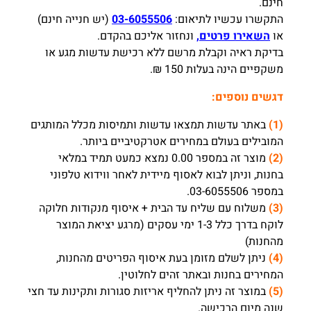
חינם.
התקשרו עכשיו לתיאום:
03-6055506
(יש חנייה חינם)
או
השאירו פרטים,
ונחזור אליכם בהקדם.
בדיקת ראיה וקבלת מרשם ללא רכישת עדשות מגע או
משקפיים הינה בעלות 150 ₪.
דגשים נוספים:
(1)
באתר עדשות תמצאו עדשות ותמיסות מכלל המותגים
המובילים בעולם במחירים אטרקטיביים ביותר.
(2)
מוצר זה במספר 0.00 נמצא כמעט תמיד במלאי
בחנות, וניתן לבוא לאסוף מיידית לאחר ווידוא טלפוני
במספר 03-6055506.
(3)
משלוח עם שליח עד הבית + איסוף מנקודות חלוקה
לוקח בדרך כלל 1-3 ימי עסקים (מרגע יציאת המוצר
מהחנות)
(4)
ניתן לשלם מזומן בעת איסוף הפריטים מהחנות,
המחירים בחנות ובאתר זהים לחלוטין.
(5)
במוצר זה ניתן להחליף אריזות סגורות ותקינות עד חצי
שנה מיום הרכישה.