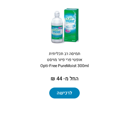
תמיסה רב תכליתית
אופטי פרי פיור מויסט
Opti-Free PureMoist 300ml
החל מ- 44 ₪
לרכישה