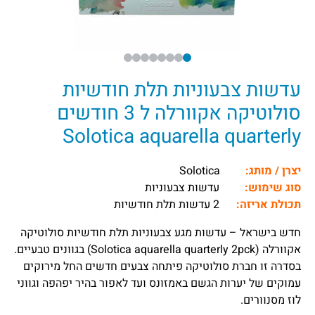
עדשות צבעוניות תלת חודשיות
סולוטיקה אקוורלה ל 3 חודשים
Solotica aquarella quarterly
יצרן / מותג:
Solotica
סוג שימוש:
עדשות צבעוניות
תכולת אריזה:
2 עדשות תלת חודשיות
חדש בישראל – עדשות מגע צבעוניות תלת חודשיות סולוטיקה
אקוורלה (Solotica aquarella quarterly 2pck) בגוונים טבעיים.
בסדרה זו חברת סולוטיקה פיתחה צבעים חדשים החל מירוקים
עמוקים של יערות הגשם באמזונס ועד לאפור בהיר יפהפה וגווני
לוז מסנוורים.