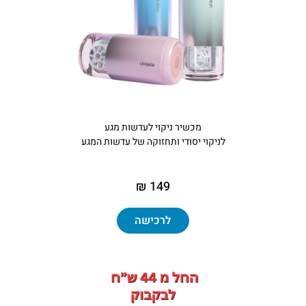
מכשיר ניקוי לעדשות מגע
לניקוי יסודי ותחזוקה של עדשות המגע
149 ₪
לרכישה