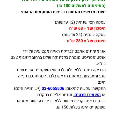
(המינימום לתשלום 100 ₪)
ישנם מבצעים והנחות ברכישת העסקאות הבאות:
עסקה חצי שנתית (12 עדשות)
חיסכון של = 68 ש”ח
עסקה שנתית (24 עדשות)
חיסכון של = 280 ש”ח
אנו מזמינים אתכם לבדיקת ראייה מקצועית על ידי
אופטומטריסט מומחה בקליניקה שלנו ברחוב דיזנגוף 332
בת"א.
הבדיקה ניתנת ללא עלות לרוכשי משקפיים או עדשות
מגע ומתבצעת בתיאום מראש בלבד. לנוחיותכם חנייה
חינם.
התקשרו עכשיו לתיאום:
03-6055506
(יש חנייה חינם)
או
השאירו פרטים,
ונחזור אליכם בהקדם.
בדיקת ראיה וקבלת מרשם ללא רכישת עדשות מגע או
משקפיים הינה בעלות 150 ₪.