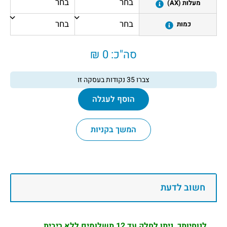
מעלות (AX)
כמות
סה"כ:
0 ₪
צברו
35
נקודות בעסקה זו
הוסף לעגלה
המשך בקניות
חשוב לדעת
לנוחיותך, ניתן לחלק עד 12 תשלומים ללא ריבית