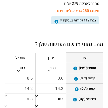
מחיר לאריזה 279 ש"ח
חיסכו ₪280 + שליח חינם
צברו
112
נקודות בעסקה זו
מהם נתוני מרשם העדשות שלך?
ימין
שמאל
עין
בחר
בחר
מספר (PWR)
קימור (B.C)
קוטר (DIA)
צילינדר (Cyl)