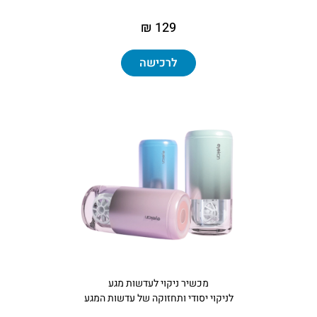
129 ₪
לרכישה
מכשיר ניקוי לעדשות מגע
לניקוי יסודי ותחזוקה של עדשות המגע