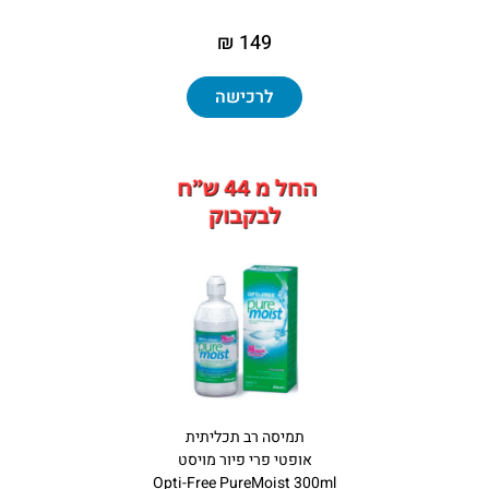
149 ₪
לרכישה
תמיסה רב תכליתית
אופטי פרי פיור מויסט
Opti-Free PureMoist 300ml