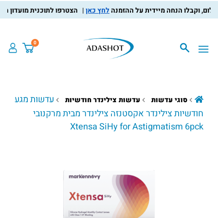
לחץ כאן
הצטרפו לתוכנית מועדון הלקוחות
0
עדשות מגע
סוגי עדשות
עדשות צילינדר חודשיות
Xtensa SiHy for Astigmatism 6pck