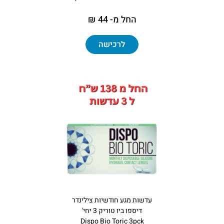
החל מ- 44 ₪
לרכישה
עדשות מגע חודשיות צילינדר
דיספו ביו טוריק 3 יחי'
Dispo Bio Toric 3pck