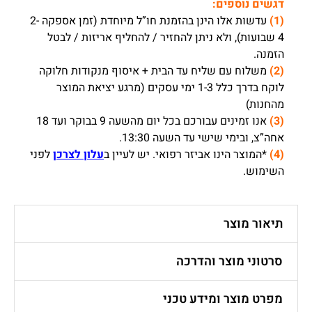
דגשים נוספים:
(1)
עדשות אלו הינן בהזמנת חו”ל מיוחדת (זמן אספקה 2-
4 שבועות), ולא ניתן להחזיר / להחליף אריזות / לבטל
הזמנה.
(2)
משלוח עם שליח עד הבית + איסוף מנקודות חלוקה
לוקח בדרך כלל 1-3 ימי עסקים (מרגע יציאת המוצר
מהחנות)
(3)
אנו זמינים עבורכם בכל יום מהשעה 9 בבוקר ועד 18
אחה”צ, ובימי שישי עד השעה 13:30.
(4)
*המוצר הינו אביזר רפואי. יש לעיין ב
עלון לצרכן
לפני
השימוש.
תיאור מוצר
סרטוני מוצר והדרכה
מפרט מוצר ומידע טכני