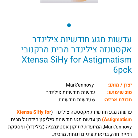
עדשות מגע חודשיות צילינדר
אקסטנזה צילינדר מבית מרקנובי
​Xtensa SiHy for Astigmatism
6pck
יצרן / מותג:
Mark’ennovy
סוג שימוש:
עדשות חודשיות צילינדר
תכולת אריזה:
6 עדשות חודשיות
עדשות מגע חודשיות אקסטנזה צילינדר (
Xtensa SiHy for
Astigmatism)
הן עדשת מגע חודשיות סיליקון הידרוג'ל מבית
Mark'ennovy, המיועדת לתיקון אסטיגמציה (צילינדר) ומספקת
ראייה חדה, בריאות עיניים ונוחות מרבית.