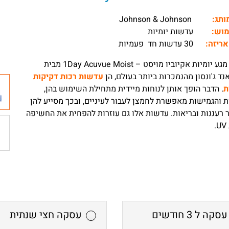
מותג:
Johnson & Johnson
מוש:
עדשות יומיות
אריזה:
30 עדשות חד פעמיות
עדשות מגע יומיות אקיוביו מויסט – 1Day Acuvue Moist מבית
 אנד ג'ונסון מהנמכרות ביותר בעולם, הן
עדשות רכות דקיקות
ת
. הדבר הופך אותן לנוחות מיידית מתחילת השימוש בהן,
 והגמישות מאפשרת לחמצן לעבור לעיניים, ובכך מסייע להן
רעננות ובריאות. עדשות אלו גם עוזרות להפחית את החשיפה
עסקה ל 3 חודשים
עסקה חצי שנתית