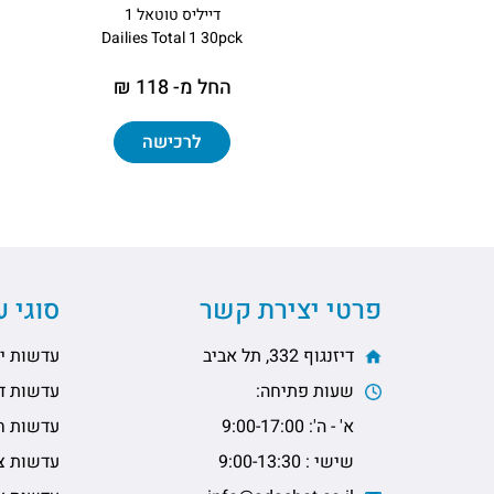
דייליס טוטאל 1
Dailies Total 1 30pck
החל מ- 118 ₪
לרכישה
פרטי יצירת קשר
סוגי 
דיזנגוף 332, תל אביב
עדשות יו
שעות פתיחה:
עדשות דו
א' - ה': 9:00-17:00
עדשות ח
שישי : 9:00-13:30
עדשות צי