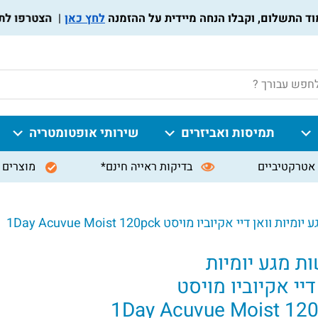
לחץ כאן
הצטרפו לתוכנית 
P
תמיסות ואביזרים
שירותי אופטומטריה
אטרקטיביים
בדיקות ראייה חינם*
מוצרים 
ת וואן דיי אקיוביו מויסט 1Day Acuvue Moist 120pck
ת מגע יומיות
דיי אקיוביו מויסט
1Day Acuvue Moist 12