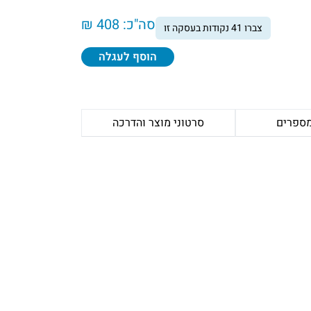
סה"כ:
408 ₪
צברו
41
נקודות בעסקה זו
הוסף לעגלה
מספרים
סרטוני מוצר והדרכה