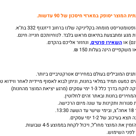
המוצר יסופק במארזי חיסכון של 90 עדשות.
מטריסט מומחה בקליניקה שלנו ברחוב דיזנגוף 332 בת"א.
 מגע ומתבצעת בתיאום מראש בלבד. לנוחיותכם חנייה חינם.
נם) או
השאירו פרטים,
ונחזור אליכם בהקדם.
פיים הינה בעלות 150 ₪.
ים המובילים בעולם במחירים אטרקטיביים ביותר.
ים (מרגע יציאת המוצר מהחנות)
מחירים בחנות ובאתר זהים לחלוטין.
 סגורות ותקינות עד שנה מיום הרכישה.
כוב של 1-2 ימי עסקים.
את המוצר מחו”ל, ויכול לקחת בממוצע 4-5 שבועות.
לפני השימוש.