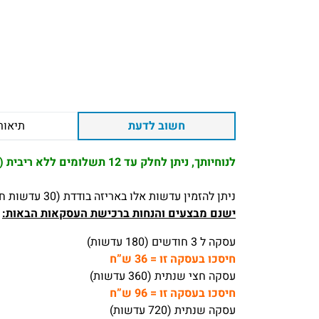
חשוב לדעת
תיאור
לנוחיותך, ניתן לחלק עד 12 תשלומים ללא ריבית (המינימום לתשלום 100 ₪)
ניתן להזמין עדשות אלו באריזה בודדת (30 עדשות חד פעמיות) או באריזת חיסכון (90 עדשות חד פעמיות).
ישנם מבצעים והנחות ברכישת העסקאות הבאות:
עסקה ל 3 חודשים (180 עדשות)
חיסכו בעסקה זו = 36 ש”ח
עסקה חצי שנתית (360 עדשות)
חיסכו בעסקה זו = 96 ש”ח
עסקה שנתית (720 עדשות)