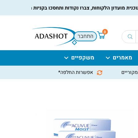
מועדון הלקוחות, צברו נקודות ותחסכו בקניות הבאות, למידע נוסף
ל
0
התחבר
מאמרים
משקפיים
מקוריים
אפשרות החלפה*