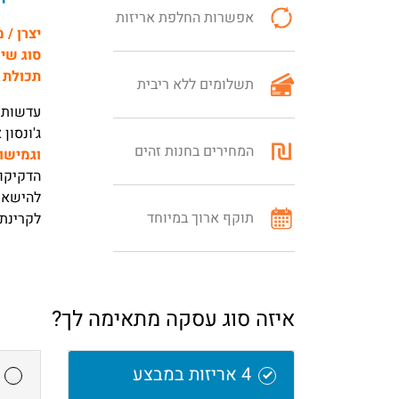
אפשרות החלפת אריזות
יצרן / 
סוג שי
תכולת 
תשלומים ללא ריבית
ג'ונסון
המחירים בחנות זהים
וגמישו
הדקיקות
להישאר 
תוקף ארוך במיוחד
לקרינת UV.
איזה סוג עסקה מתאימה לך?
4 אריזות במבצע