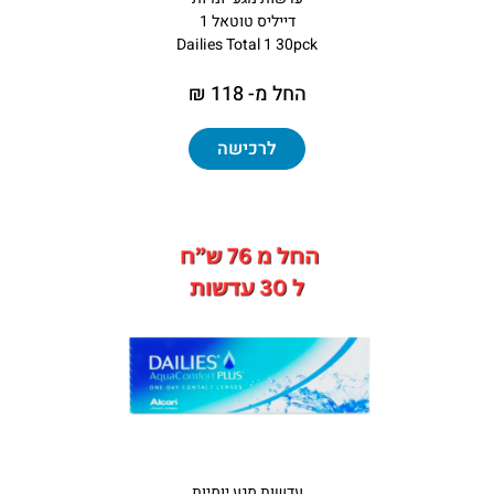
דייליס טוטאל 1
Dailies Total 1 30pck
החל מ- 118 ₪
לרכישה
עדשות מגע יומיות