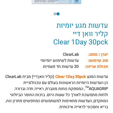
עדשות מגע יומיות
קליר וואן דיי
Clear 1Day 30pck
יצרן / מותג:
ClearLab
סוג שימוש:
עדשות לשימוש יומיומי
תכולת אריזה:
30 עדשות חד פעמיות
עדשות המגע
Clear 1Day 30pck
(קליר וואן דיי)
מבית ClearLab
הן העדשות היומיות הראשונות בעולם עם טכנולוגיית
AQUAGRIP™, המספקת נוחות מוגברת, ראייה חדה וברורה
ולחות מתמשכת לאורך כל שעות היום. בזכות החומר הביולוגי
המתקדם, העדשות מתאימות למשתמשים המחפשים פתרון נוח,
בריא וחסכוני לראייה איכותית.