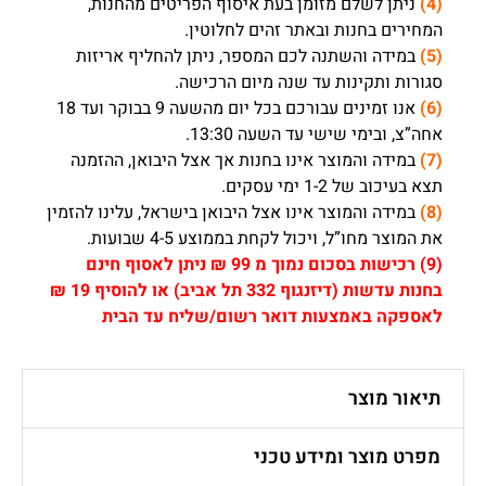
(4)
ניתן לשלם מזומן בעת איסוף הפריטים מהחנות,
המחירים בחנות ובאתר זהים לחלוטין.
(5)
במידה והשתנה לכם המספר, ניתן להחליף אריזות
סגורות ותקינות עד שנה מיום הרכישה.
(6)
אנו זמינים עבורכם בכל יום מהשעה 9 בבוקר ועד 18
אחה”צ, ובימי שישי עד השעה 13:30.
(7)
במידה והמוצר אינו בחנות אך אצל היבואן, ההזמנה
תצא בעיכוב של 1-2 ימי עסקים.
(8)
במידה והמוצר אינו אצל היבואן בישראל, עלינו להזמין
את המוצר מחו”ל, ויכול לקחת בממוצע 4-5 שבועות.
(9)
רכישות בסכום נמוך מ 99 ₪ ניתן לאסוף חינם
בחנות עדשות (דיזנגוף 332 תל אביב) או להוסיף 19 ₪
לאספקה באמצעות דואר רשום/שליח עד הבית
תיאור מוצר
מפרט מוצר ומידע טכני