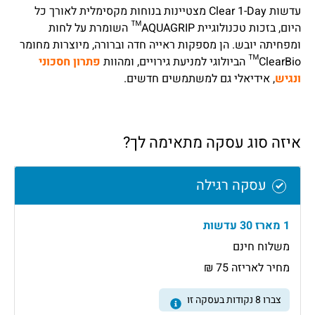
עדשות Clear 1-Day מצטיינות בנוחות מקסימלית לאורך כל
היום, בזכות טכנולוגיית AQUAGRIP™ השומרת על לחות
ומפחיתה יובש. הן מספקות ראייה חדה וברורה, מיוצרות מחומר
ClearBio™ הביולוגי למניעת גירויים, ומהוות
פתרון חסכוני
ונגיש
, אידיאלי גם למשתמשים חדשים.
איזה סוג עסקה מתאימה לך?
עסקה רגילה
1 מארז 30 עדשות
משלוח חינם
מחיר לאריזה 75 ₪
צברו
8
נקודות בעסקה זו