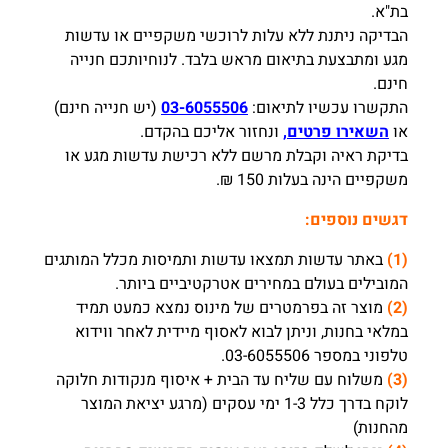
בת"א.
הבדיקה ניתנת ללא עלות לרוכשי משקפיים או עדשות
מגע ומתבצעת בתיאום מראש בלבד. לנוחיותכם חנייה
חינם.
התקשרו עכשיו לתיאום:
03-6055506
(יש חנייה חינם)
או
השאירו פרטים,
ונחזור אליכם בהקדם.
בדיקת ראיה וקבלת מרשם ללא רכישת עדשות מגע או
משקפיים הינה בעלות 150 ₪.
דגשים נוספים:
(1)
באתר עדשות תמצאו עדשות ותמיסות מכלל המותגים
המובילים בעולם במחירים אטרקטיביים ביותר.
(2)
מוצר זה בפרמטרים של מינוס נמצא כמעט תמיד
במלאי בחנות, וניתן לבוא לאסוף מיידית לאחר ווידוא
טלפוני במספר 03-6055506.
(3)
משלוח עם שליח עד הבית + איסוף מנקודות חלוקה
לוקח בדרך כלל 1-3 ימי עסקים (מרגע יציאת המוצר
מהחנות)