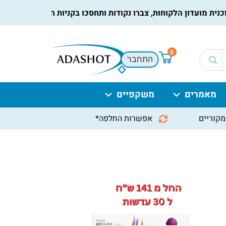
מועדון הלקוחות, צברו נקודות ותחסכו בקניות הבאות, למידע נוסף
ל
0
התחבר
מאמרים
משקפיים
מקוריים
אפשרות החלפה*