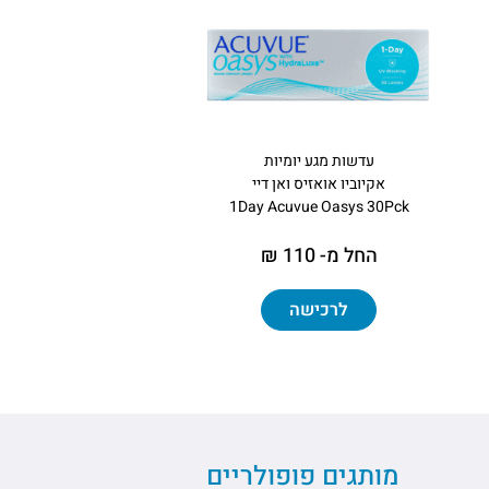
עדשות מגע יומיות
אקיוביו אואזיס ואן דיי
1Day Acuvue Oasys 30Pck
החל מ- 110 ₪
לרכישה
מותגים פופולריים