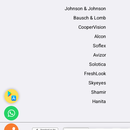
Johnson & Johnson
Bausch & Lomb
CooperVision
Alcon
Soflex
Avizor
Solotica
FreshLook
Skyeyes
Shamir
Hanita
sApp