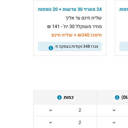
24 מארזי 30 עדשות + 20 נוספות
שליח חינם עד אליך
מחיר משוקלל 30 יח' - 141 ₪
חיסכו ₪340 + שליח חינם
צברו
348
נקודות בעסקה זו
כמות