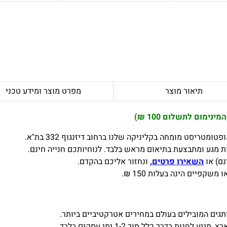
תיאור מוצר
מפרט מוצר ומידע טכני
מטריסט מומחה בקליניקה שלנו ברחוב דיזנגוף 332 בת"א.
 מגע ומתבצעת בתיאום מראש בלבד. לנוחיותכם חנייה חינם.
נם) או
השאירו פרטים,
ונחזור אליכם בהקדם.
פיים הינה בעלות 150 ₪.
ים המובילים בעולם במחירים אטרקטיביים ביותר.
ת בדרך כלל תוך 1-2 ימי עסקים בלבד.