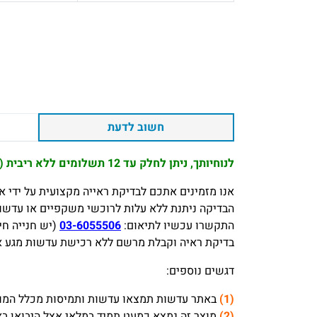
חשוב לדעת
לנוחיותך, ניתן לחלק עד 12 תשלומים ללא ריבית (המינימום לתשלום 100 ₪)
אנו מזמינים אתכם לבדיקת ראייה מקצועית על ידי אופטו
הבדיקה ניתנת ללא עלות לרוכשי משקפיים או עדשות
התקשרו עכשיו לתיאום:
03-6055506
(יש חנייה חי
בדיקת ראיה וקבלת מרשם ללא רכישת עדשות מגע או משק
דגשים נוספים:
(1)
באתר עדשות תמצאו עדשות ותמיסות מכלל המותג
(2)
מוצר זה נמצא כמעט תמיד במלאי אצל היבואן בארץ, מגיע לחנו