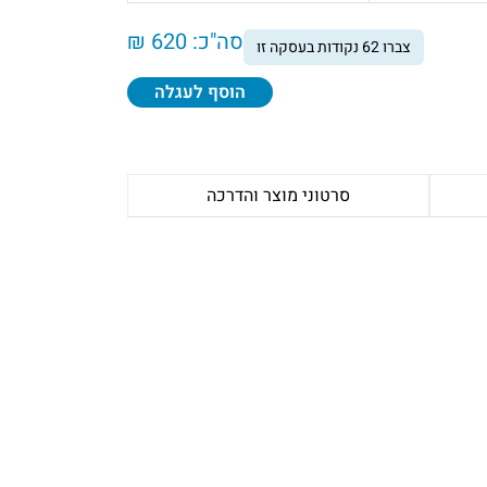
סה"כ:
620 ₪
צברו
62
נקודות בעסקה זו
הוסף לעגלה
סרטוני מוצר והדרכה