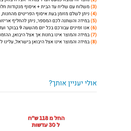
(3)
משלוח עם שליח עד הבית + איסוף מנקודות חלוקה לוקח בדרך כלל 1-3 ימי עסק
(4)
ניתן לשלם מזומן בעת איסוף הפריטים מהחנות, ה
(5)
במידה והשתנה לכם המספר, ניתן להחליף אריזות
(6)
אנו זמינים עבורכם בכל יום מהשעה 9 בבוקר ועד 17 אחה”צ, ובימי שישי עד השעה 13:00.
(7)
במידה והמוצר אינו בחנות אך אצל היבואן, ההזמנה תצא בעי
(8)
במידה והמוצר אינו אצל היבואן בישראל, עלינו להזמין 
אולי יעניין אותך?