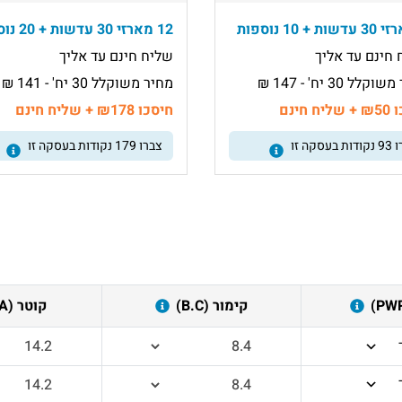
12 מארזי 30 עדשות + 20 נוספות
חינם עד אליך
שליח חינם עד אליך
לל 30 יח' - 147 ₪
מחיר משוקלל 30 יח' - 141 ₪
ח חינם
חיסכו ₪178 + שליח חינם
ו
93
נקודות בעסקה זו
צברו
179
נקודות בעסקה זו
קימור (B.C)
קוטר (DIA)