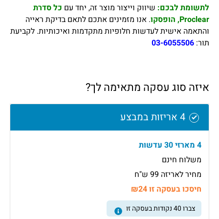
לתשומת לבכם:
שיווק וייצור מוצר זה, יחד עם
כל סדרת
Proclear, הופסקו
. אנו מזמינים אתכם לתאם בדיקת ראייה
והתאמה אישית לעדשות חלופיות מתקדמות ואיכותיות. לקביעת
תור:
03-6055506
איזה סוג עסקה מתאימה לך?
4 אריזות במבצע
4 מארזי 30 עדשות
משלוח חינם
מחיר לאריזה 99 ש"ח
חיסכו בעסקה זו ₪24
צברו
40
נקודות בעסקה זו