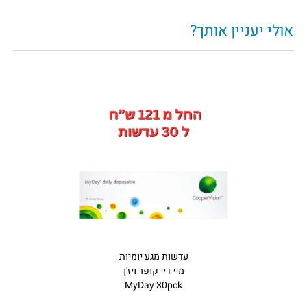
אולי יעניין אותך?
עדשות מגע יומיות
מיי דיי קופר ויז'ן
MyDay 30pck