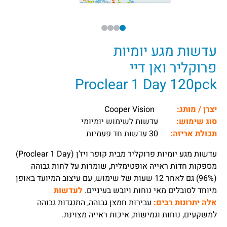
עדשות מגע יומיות
פרוקליר ואן דיי
Proclear 1 Day 120pck
יצרן / מותג:
Cooper Vision
סוג שימוש:
עדשות לשימוש יומיומי
תכולת אריזה:
30 עדשות חד פעמיות
עדשות מגע יומיות פרוקליר מבית קופר ויז’ן (Proclear 1 Day)
מספקות חדות ראייה אופטימלית, שומרות על לחות גבוהה
(96%) גם לאחר 12 שעות של שימוש, עם עיצוב המיועד באופן
מיוחד לסובלים מאי נוחות ויובש בעיניים.
לעדשות
אלה
יתרונות רבים:
עבירות חמצן גבוהה, התנגדות גבוהה
למשקעים, נוחות וגמישות, איכות ראייה מצוינת.