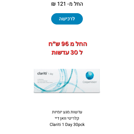
החל מ- 121 ₪
לרכישה
עדשות מגע יומיות
קלריטי וואן דיי
Clariti 1 Day 30pck