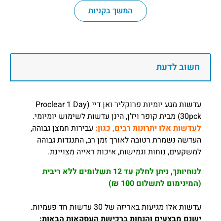
המשך בקניות
חשוב לדעת
עדשות מגע יומיות פרוקליר ואן דיי (Proclear 1 Day
30pck) מבית קופר ויז'ן,
הינן עדשות לשימוש יומיומי.
לעדשות אלו יתרונות רבים, כגון:
עבירות חמצן גבוהה,
העדשה נשמרת רטובה לאורך זמן רב, התנגדות גבוהה
למשקעים, נוחות וגמישות, איכות ראייה מצויינת.
לנוחיותך, ניתן לחלק עד 12 תשלומים ללא ריבית
(המינימום לתשלום 100 ₪)
עדשות אלו מגיעות באריזה של 30 עדשות חד פעמיות.
ישנם מבצעים והנחות ברכישת העסקאות הבאות: