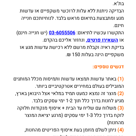
בת"א.
הבדיקה ניתנת ללא עלות לרוכשי משקפיים או עדשות
מגע ומתבצעת בתיאום מראש בלבד. לנוחיותכם חנייה
חינם.
התקשרו עכשיו לתיאום:
03-6055506
(יש חנייה חינם)
או
השאירו פרטים,
ונחזור אליכם בהקדם.
בדיקת ראיה וקבלת מרשם ללא רכישת עדשות מגע או
משקפיים הינה בעלות 150 ₪.
דגשים נוספים:
(1)
באתר עדשות תמצאו עדשות ותמיסות מכלל המותגים
המובילים בעולם במחירים אטרקטיביים ביותר.
(2)
מוצר זה נמצא כמעט תמיד במלאי אצל היבואן בארץ,
מגיע לחנות בדרך כלל תוך 1-2 ימי עסקים בלבד.
(3)
משלוח עם שליח עד הבית + איסוף מנקודות חלוקה
לוקח בדרך כלל 1-3 ימי עסקים (מרגע יציאת המוצר
מהחנות)
(4)
ניתן לשלם מזומן בעת איסוף הפריטים מהחנות,