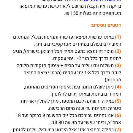
בדיקת ראיה וקבלת מרשם ללא רכישת עדשות מגע או
משקפיים הינה בעלות 150 ₪.
דגשים נוספים:
(1)
באתר עדשות תמצאו עדשות ותמיסות מכלל המותגים
המובילים בעולם במחירים אטרקטיביים ביותר.
(2)
מוצר זה נמצא כמעט תמיד אצל היבואן בישראל, מגיע
לחנות בדרך כלל תוך 1-2 ימי עסקים.
(3)
משלוח עם שליח עד הבית + איסוף מנקודות חלוקה
לוקח בדרך כלל 1-3 ימי עסקים (מרגע יציאת המוצר
מהחנות)
(4)
ניתן לשלם מזומן בעת איסוף הפריטים מהחנות,
המחירים בחנות ובאתר זהים לחלוטין.
(5)
במידה והשתנה לכם המספר, ניתן להחליף אריזות
סגורות ותקינות עד שנה מיום הרכישה.
(6)
אנו זמינים עבורכם בכל יום מהשעה 9 בבוקר ועד 18
אחה”צ, ובימי שישי עד השעה 13:30.
(7)
במידה והמוצר אינו אצל היבואן בישראל, עלינו להזמין