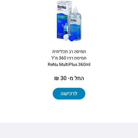
תמיסה רב תכליתית
תמיסת רניו 360 מ"ל
ReNu MultiPlus 360ml
החל מ- 30 ₪
לרכישה