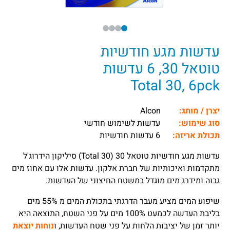
עדשות מגע חודשיות
טוטאל 30, 6 עדשות
Total 30, 6pck
יצרן / מותג:
Alcon
סוג שימוש:
עדשות לשימוש חודשי
תכולת אריזה:
6 עדשות חודשיות
עדשות מגע חודשיות טוטאל 30 (Total 30) סיליקון הידרוג'ל
מתקדמות ואיכותיות של חברת אלקון. עדשות אלו עם אחוז מים
גבוה ומידרג מים מוגדל במשטח החיצוני של העדשות.
שיפוע המים מציע מעבר הדרגתי בתכולת המים מ 55% מים
בליבת העדשה לכמעט 100% מים על פני השטח, התוצאה היא
יותר זמן של יציבות הלחות על פני שטח העדשות, ו
נוחות יוצאת