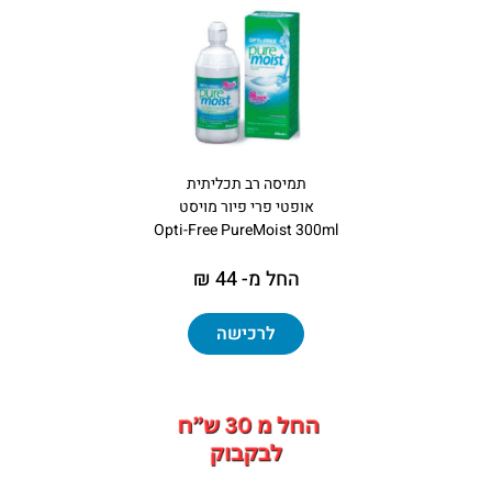
תמיסה רב תכליתית
אופטי פרי פיור מויסט
Opti-Free PureMoist 300ml
החל מ- 44 ₪
לרכישה