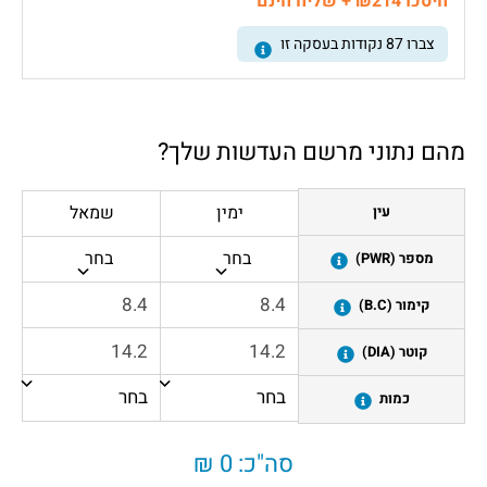
חיסכו ₪214 + שליח חינם
צברו
87
נקודות בעסקה זו
מהם נתוני מרשם העדשות שלך?
ימין
שמאל
עין
בחר
בחר
מספר (PWR)
קימור (B.C)
קוטר (DIA)
כמות
סה"כ:
0 ₪