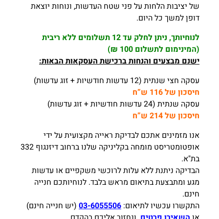
של יציבות הלחות על פני שטח העדשות, ונוחות יוצאת
דופן למשך כל היום.
לנוחיותך, ניתן לחלק עד 12 תשלומים ללא ריבית
(המינימום לתשלום 100 ₪)
ישנם מבצעים והנחות ברכישת העסקאות הבאות:
עסקה חצי שנתית (12 עדשות חודשיות + זוג עדשות)
חיסכון של 116 ש”ח
עסקה שנתית (24 עדשות חודשיות + זוג עדשות)
חיסכון של 214 ש”ח
אנו מזמינים אתכם לבדיקת ראייה מקצועית על ידי
אופטומטריסט מומחה בקליניקה שלנו ברחוב דיזנגוף 332
בת"א.
הבדיקה ניתנת ללא עלות לרוכשי משקפיים או עדשות
מגע ומתבצעת בתיאום מראש בלבד. לנוחיותכם חנייה
חינם.
התקשרו עכשיו לתיאום:
03-6055506
(יש חנייה חינם)
או
השאירו פרטים,
ונחזור אליכם בהקדם.