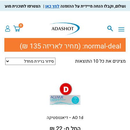
לחץ כאן
הצטרפו לתוכנית מועדון הלק
0
normal-deal:
(מחיר לאריזה 135 ₪)
מציגים את כל ⁦10⁩ התוצאות
AO 1d – דיאגנוסטיקה
החל מ- 22 ₪