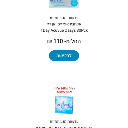
עדשות מגע יומיות
אקיוביו אואזיס ואן דיי
1Day Acuvue Oasys 30Pck
החל מ- 110 ₪
לרכישה
עדשות מגע יומיות
אקיוביו אואזיס מקס באריזת חיסכון