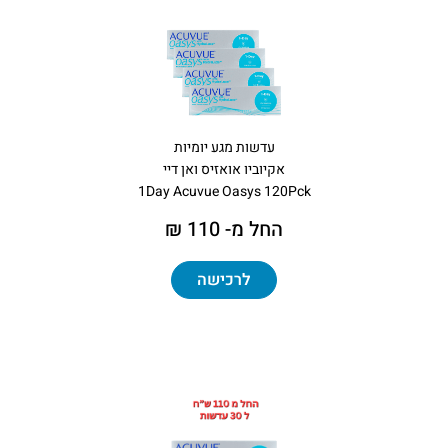
עדשות מגע יומיות
אקיוביו אואזיס ואן דיי
1Day Acuvue Oasys 120Pck
החל מ- 110 ₪
לרכישה