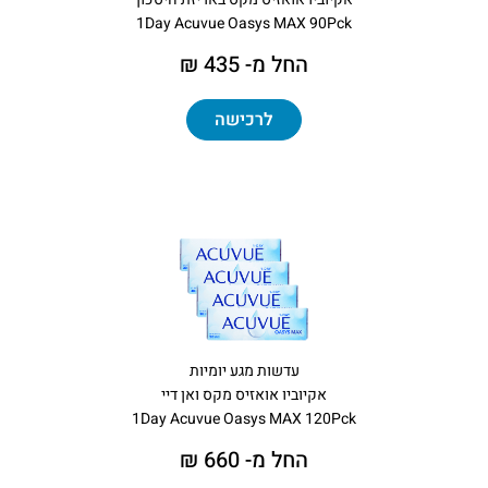
1Day Acuvue Oasys MAX 90Pck
החל מ- 435 ₪
לרכישה
עדשות מגע יומיות
אקיוביו אואזיס מקס ואן דיי
1Day Acuvue Oasys MAX 120Pck
החל מ- 660 ₪