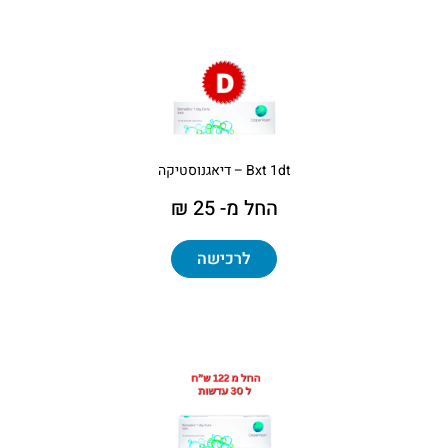
Bxt 1dt – דיאגנוסטיקה
החל מ- 25 ₪
לרכישה