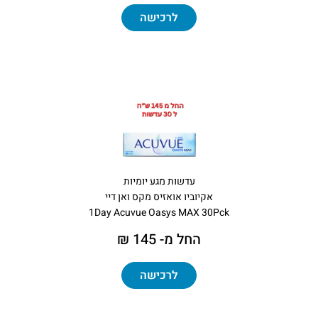
לרכישה
עדשות מגע יומיות
אקיוביו אואזיס מקס ואן דיי
1Day Acuvue Oasys MAX 30Pck
החל מ- 145 ₪
לרכישה