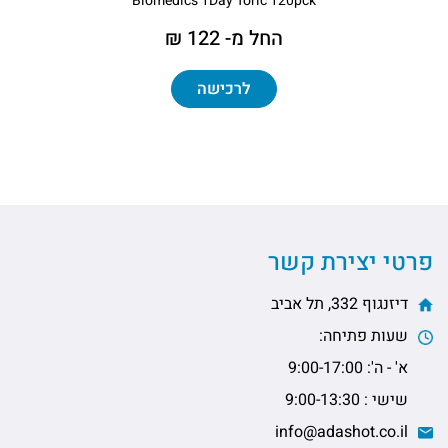
Biomedics 1Day Toric 120pck
החל מ- 122 ₪
לרכישה
פרטי יצירת קשר
דיזנגוף 332, תל אביב
שעות פתיחה:
א' - ה': 9:00-17:00
שישי : 9:00-13:30
info@adashot.co.il