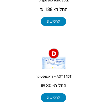
Dispo Bio Toric 3pck
החל מ- 138 ₪
לרכישה
AOT 14DT – דיאגנוסטיקה
החל מ- 30 ₪
לרכישה