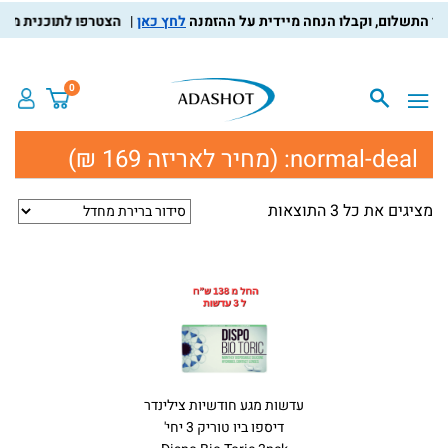
לחץ כאן
הצטרפו לתוכנית מועדון
0
normal-deal:
(מחיר לאריזה 169 ₪)
מציגים את כל ⁦3⁩ התוצאות
עדשות מגע חודשיות צילינדר
דיספו ביו טוריק 3 יחי'