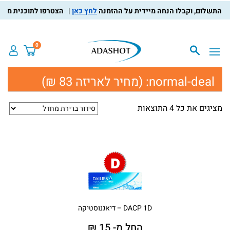
לחץ כאן
הצטרפו לתוכנית מועדון
0
normal-deal:
(מחיר לאריזה 83 ₪)
מציגים את כל ⁦4⁩ התוצאות
DACP 1D – דיאגנוסטיקה
החל מ- 15 ₪