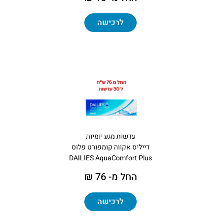
לרכישה
עדשות מגע יומיות
דייליס אקווה קומפורט פלוס
DAILIES AquaComfort Plus
החל מ- 76 ₪
לרכישה