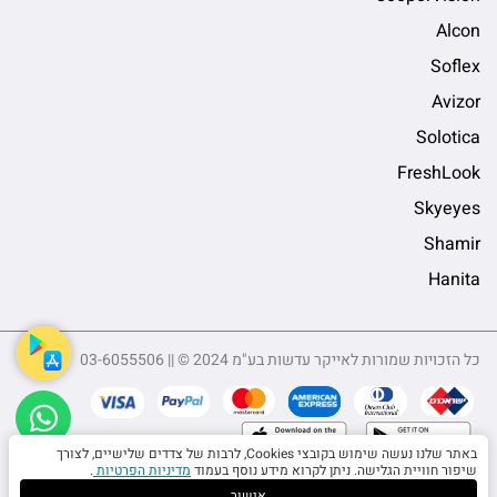
Alcon
Soflex
Avizor
Solotica
FreshLook
Skyeyes
Shamir
Hanita
כל הזכויות שמורות לאייקר עדשות בע"מ 2024 © || 03-6055506
sApp
באתר שלנו נעשה שימוש בקובצי Cookies, לרבות של צדדים שלישיים, לצורך
שיפור חוויית הגלישה. ניתן לקרוא מידע נוסף בעמוד
מדיניות הפרטיות
.
אישור