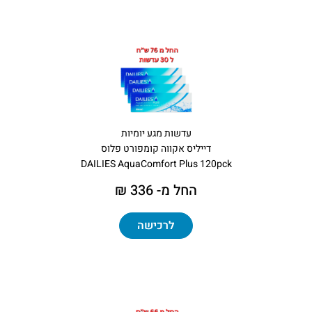
עדשות מגע יומיות
דייליס אקווה קומפורט פלוס
DAILIES AquaComfort Plus 120pck
החל מ- 336 ₪
לרכישה