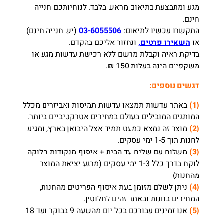
מגע ומתבצעת בתיאום מראש בלבד. לנוחיותכם חנייה
חינם.
התקשרו עכשיו לתיאום:
03-6055506
(יש חנייה חינם)
או
השאירו פרטים,
ונחזור אליכם בהקדם.
בדיקת ראיה וקבלת מרשם ללא רכישת עדשות מגע או
משקפיים הינה בעלות 150 ₪.
דגשים נוספים:
(1)
באתר עדשות תמצאו עדשות תמיסות ואביזרים מכלל
המותגים המובילים בעולם במחירים אטרקטיביים ביותר.
(2)
מוצר זה נמצא כמעט תמיד אצל היבואן בארץ, ומגיע
לחנות תוך 1-5 ימי עסקים.
(3)
משלוח עם שליח עד הבית + איסוף מנקודות חלוקה
לוקח בדרך כלל 1-3 ימי עסקים (מרגע יציאת המוצר
מהחנות)
(4)
ניתן לשלם מזומן בעת איסוף הפריטים מהחנות,
המחירים בחנות ובאתר זהים לחלוטין.
(5)
אנו זמינים עבורכם בכל יום מהשעה 9 בבוקר ועד 18