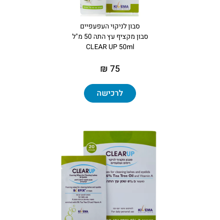
סבון לניקוי העפעפיים
סבון‏ ‏מקציף עץ התה 50 מ"ל
CLEAR UP 50ml
75 ₪
לרכישה