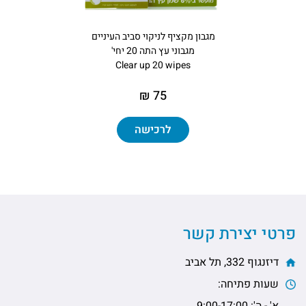
מגבון מקציף לניקוי סביב העיניים
מגבוני עץ התה 20 יחי'
Clear up 20 wipes
75 ₪
לרכישה
פרטי יצירת קשר
דיזנגוף 332, תל אביב
שעות פתיחה:
א' - ה': 9:00-17:00