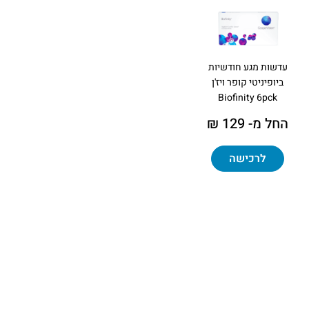
עדשות מגע חודשיות
ביופיניטי קופר ויז'ן
Biofinity 6pck
החל מ- 129 ₪
לרכישה