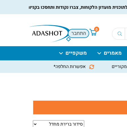
ית מועדון הלקוחות, צברו נקודות ותחסכו בקניות הבאות, למידע נו
0
התחבר
מאמרים
משקפיים
מקוריים
אפשרות החלפה*