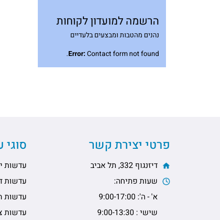
הרשמה למועדון לקוחות
נהנים מהטבות ומבצעים בלעדיים
Error:
Contact form not found.
פרטי יצירת קשר
סוגי 
דיזנגוף 332, תל אביב
עדשות יו
שעות פתיחה:
עדשות דו
א' - ה': 9:00-17:00
עדשות ח
שישי : 9:00-13:30
עדשות צי