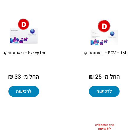
BCV – 1M – דיאגנוסטיקה
bxr cp1m – דיאגנוסטיקה
החל מ- 25 ₪
החל מ- 33 ₪
לרכישה
לרכישה